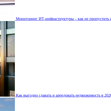
Мониторинг ИТ-инфраструктуры – как не пропустить 
Как выгодно сдавать и арендовать недвижимость в 20