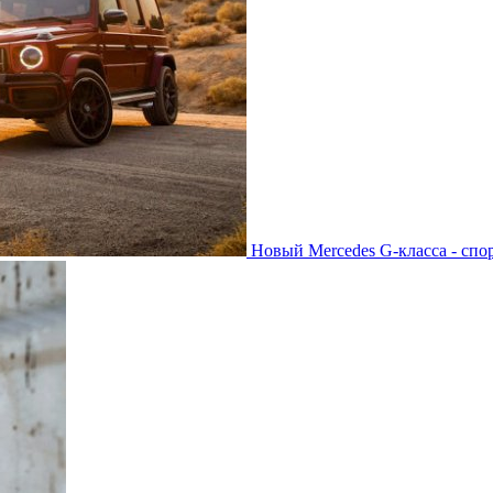
Новый Mercedes G-класса - спо