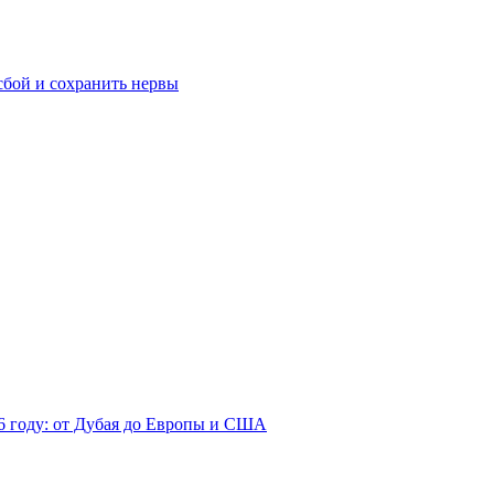
сбой и сохранить нервы
26 году: от Дубая до Европы и США