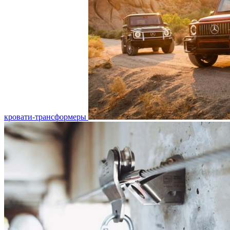
кровати-трансформеры