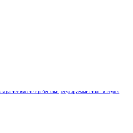
рая растет вместе с ребенком: регулируемые столы и стулья,