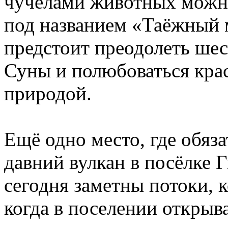
чучелами животных можно
под названием «Таёжный м
предстоит преодолеть шес
Суны и полюбоваться крас
природой.
Ещё одно место, где обяз
давний вулкан в посёлке 
сегодня заметны потоки, 
когда в поселении откры