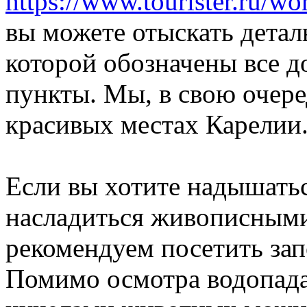
https://www.tourister.ru/wo
вы можете отыскать детал
которой обозначены все д
пункты. Мы, в свою очере
красивых местах Карелии
Если вы хотите надышатьс
насладиться живописными
рекомендуем посетить за
Помимо осмотра водопада