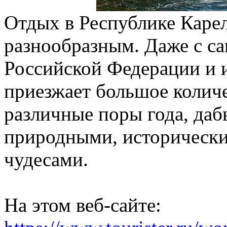
Отдых в Республике Каре
разнообразным. Даже с с
Российской Федерации и и
приезжает большое колич
различные поры года, даб
природными, исторически
чудесами.
На этом веб-сайте: