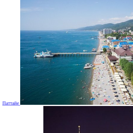
Паттайе