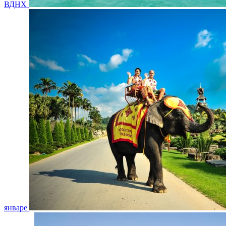
ВДНХ
январе