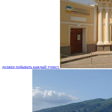
должен побывать каждый турист