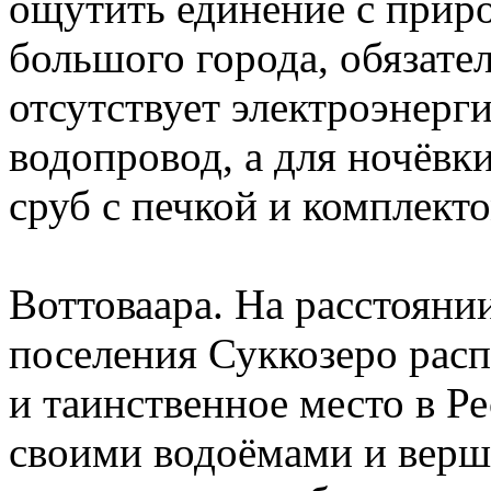
ощутить единение с приро
большого города, обязате
отсутствует электроэнерги
водопровод, а для ночёвк
сруб с печкой и комплект
Воттоваара. На расстояни
поселения Суккозеро расп
и таинственное место в Ре
своими водоёмами и вер