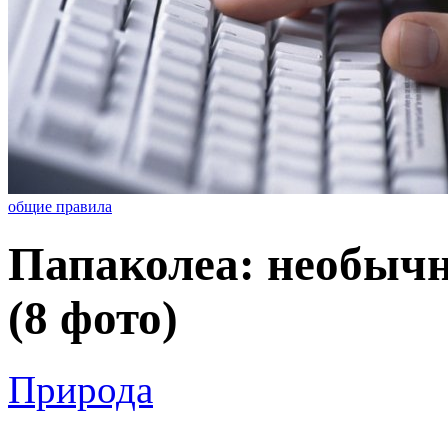
общие правила
Папаколеа: необычн
(8 фото)
Природа