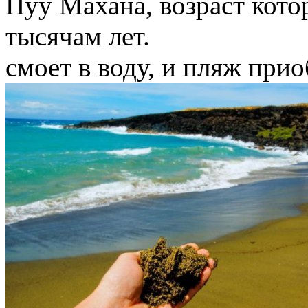
Пуу Махана, возраст кото
тысячам лет.
смоет в воду, и пляж при