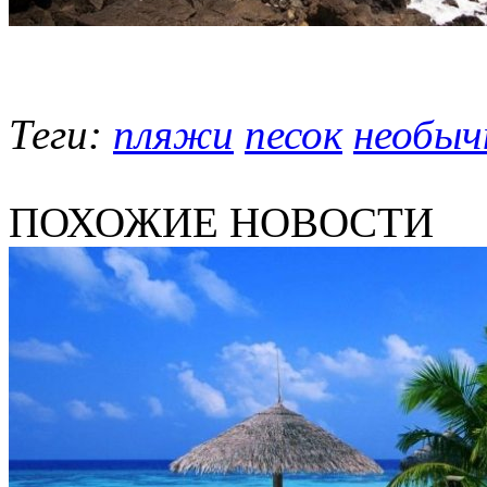
Теги:
пляжи
песок
необыч
ПОХОЖИЕ НОВОСТИ