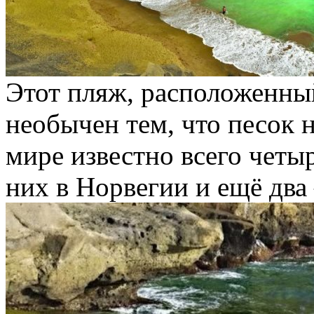
Этот пляж, расположенны
необычен тем, что песок 
мире известно всего четы
них в Норвегии и ещё два 