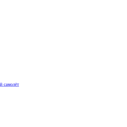
й самолёт