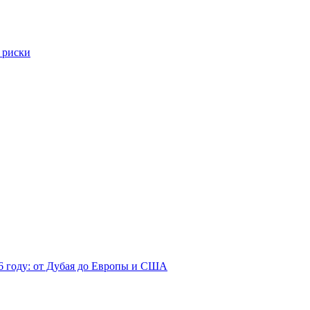
 риски
26 году: от Дубая до Европы и США