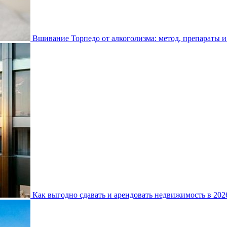
Вшивание Торпедо от алкоголизма: метод, препараты и
Как выгодно сдавать и арендовать недвижимость в 20