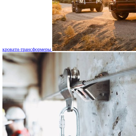
кровати-трансформеры