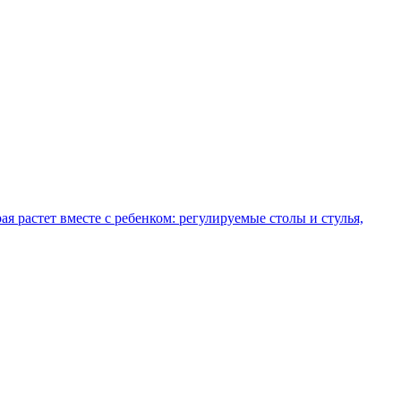
рая растет вместе с ребенком: регулируемые столы и стулья,