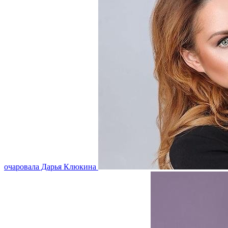
очаровала Дарья Клюкина