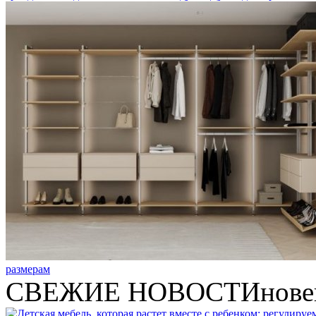
размерам
СВЕЖИЕ НОВОСТИ
нове