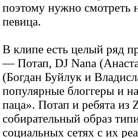
поэтому нужно смотреть н
певица.
В клипе есть целый ряд п
— Потап, DJ Nana (Анаст
(Богдан Буйлук и Владисл
популярные блоггеры и н
паца». Потап и ребята из
собирательный образ тип
социальных сетях с их ре