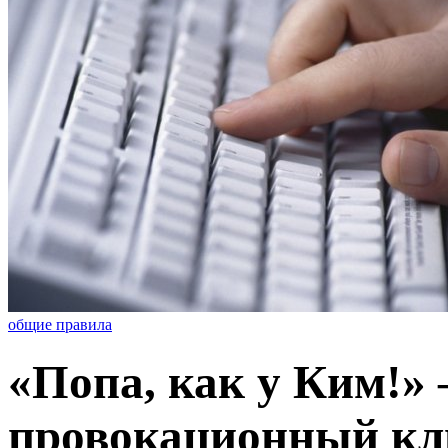
общие правила
«Попа, как у Ким!»
провокационный кл