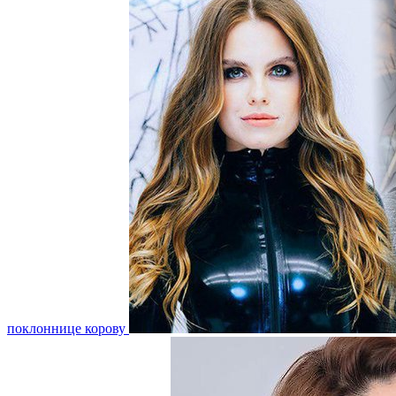
поклоннице корову