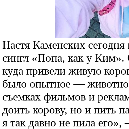
Настя Каменских сегодня 
сингл «Попа, как у Ким».
куда привели живую коров
было опытное — животное
съемках фильмов и реклам
доить корову, но и пить п
я так давно не пила его»,