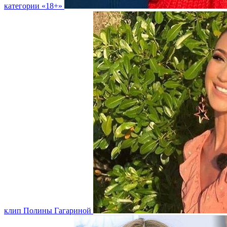
категории «18+»
клип Полины Гагариной