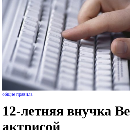
общие правила
12-летняя внучка В
актрисой