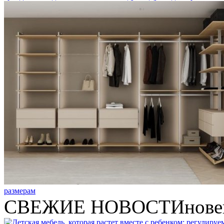
размерам
СВЕЖИЕ НОВОСТИ
нове