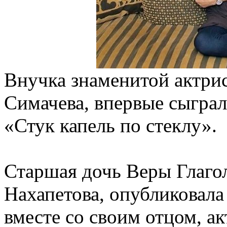
Внучка знаменитой актри
Симачева, впервые сыграл
«Стук капель по стеклу».
Старшая дочь Веры Глаго
Нахапетова, опубликовала
вместе со своим отцом, а