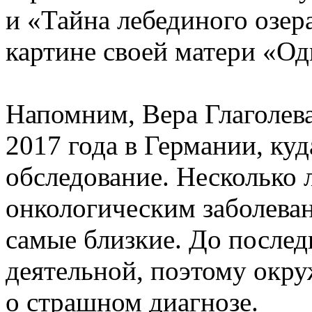
и «Тайна лебединого озер
картине своей матери «Од
Напомним, Вера Глаголева
2017 года в Германии, куд
обследование. Несколько л
онкологическим заболеван
самые близкие. До послед
деятельной, поэтому окр
о страшном диагнозе.