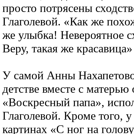
просто потрясены сходст
Глаголевой. «Как же похож
же улыбка! Невероятное с
Веру, такая же красавица
У самой Анны Нахапетово
детстве вместе с матерью 
«Воскресный папа», испо
Глаголевой. Кроме того, 
картинах «С ног на голову