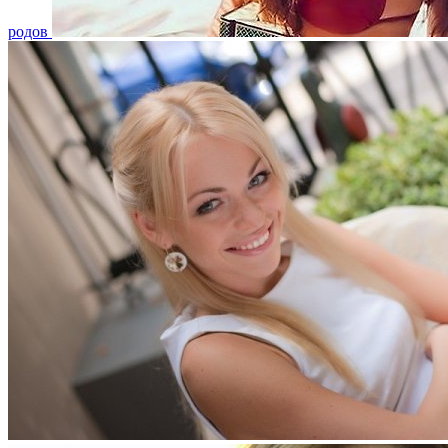
родов