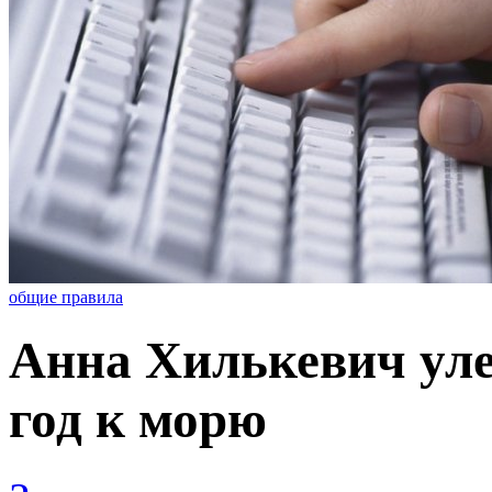
общие правила
Анна Хилькевич уле
год к морю