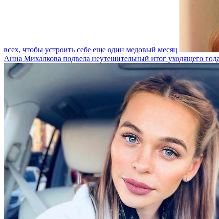
всех, чтобы устроить себе еще один медовый месяц
Анна Михалкова подвела неутешительный итог уходящего год