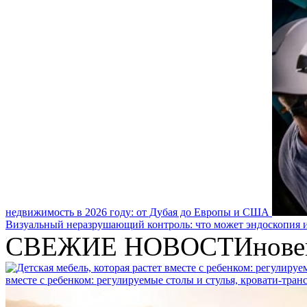
недвижимость в 2026 году: от Дубая до Европы и США
Визуальный неразрушающий контроль: что может эндоскопия и
СВЕЖИЕ НОВОСТИ
нове
вместе с ребенком: регулируемые столы и стулья, кровати-тра