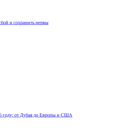
сбой и сохранить нервы
26 году: от Дубая до Европы и США