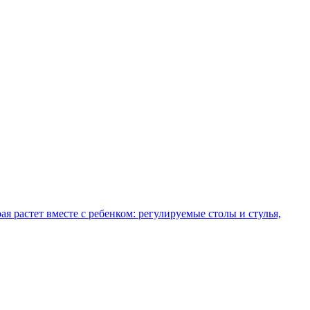
рая растет вместе с ребенком: регулируемые столы и стулья,