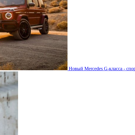
Новый Mercedes G-класса - спо