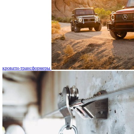
кровати-трансформеры