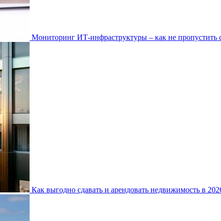
Мониторинг ИТ-инфраструктуры – как не пропустить 
Как выгодно сдавать и арендовать недвижимость в 20