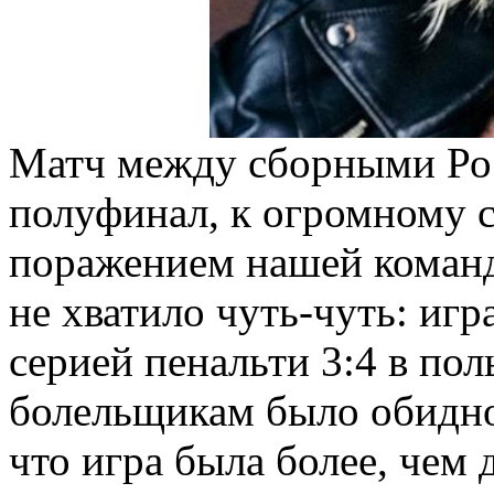
Матч между сборными Рос
полуфинал, к огромному 
поражением нашей коман
не хватило чуть-чуть: игр
серией пенальти 3:4 в по
болельщикам было обидно 
что игра была более, чем 