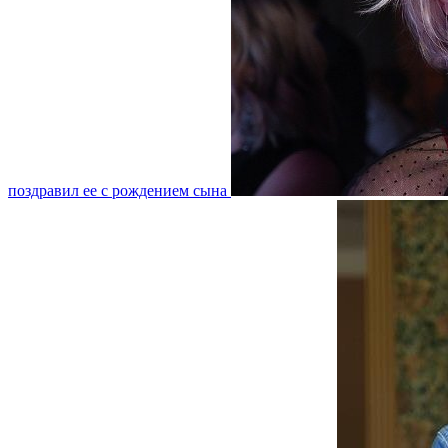
поздравил ее с рождением сына