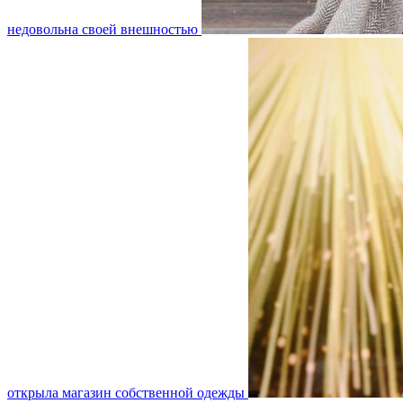
недовольна своей внешностью
открыла магазин собственной одежды