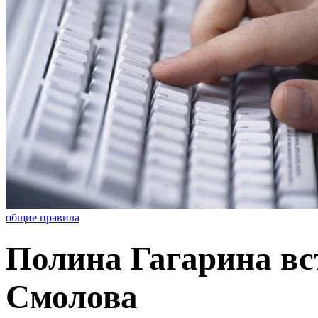
общие правила
Полина Гагарина вс
Смолова