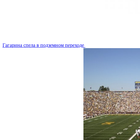
Гагарина спела в подземном переходе