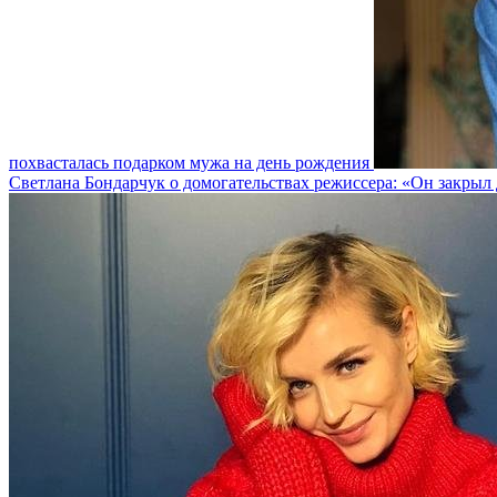
похвасталась подарком мужа на день рождения
Светлана Бондарчук о домогательствах режиссера: «Он закрыл 