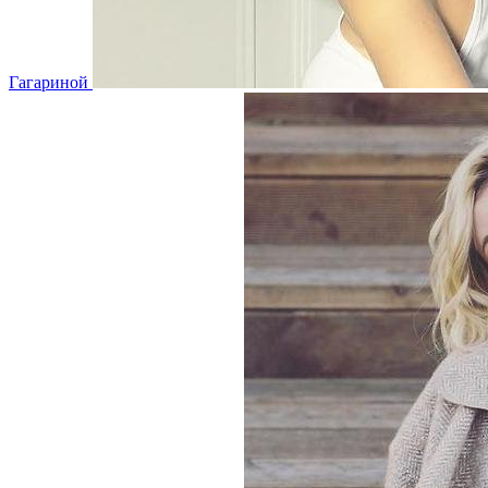
Гагариной