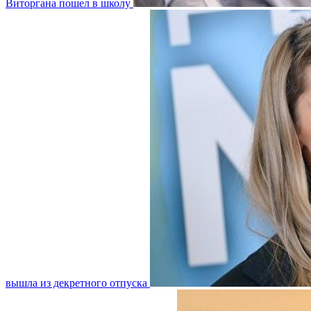
Виторгана пошел в школу
вышла из декретного отпуска