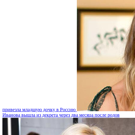
привезла младшую дочку в Россию
Иванова вышла из декрета через два месяца после родов