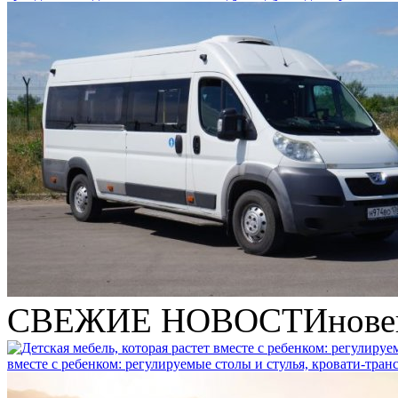
СВЕЖИЕ НОВОСТИ
нове
вместе с ребенком: регулируемые столы и стулья, кровати-тра