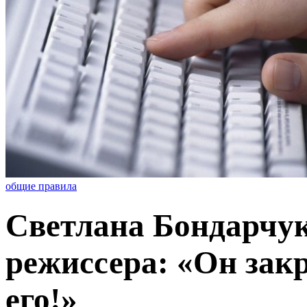
общие правила
Светлана Бондарчук
режиссера: «Он зак
его!»