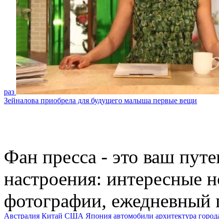
раз
Зейналова приобрела для будущего малыша первые вещи
Фан пресса - это ваш пут
настроения: интересные н
фотографии, ежедневный 
Австралия
Китай
США
Япония
автомобили
архитектура
город