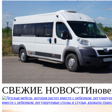
СВЕЖИЕ НОВОСТИ
нове
вместе с ребенком: регулируемые столы и стулья, кровати-тра