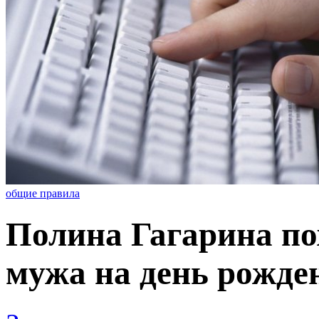
общие правила
Полина Гагарина по
мужа на день рожде