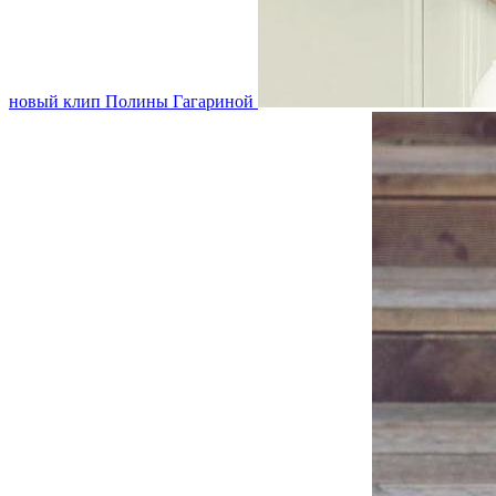
новый клип Полины Гагариной