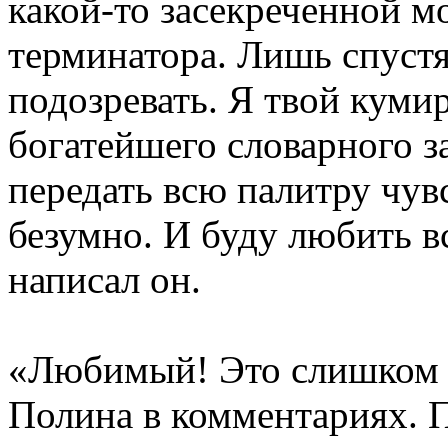
какой-то засекреченной м
терминатора. Лишь спустя 
подозревать. Я твой куми
богатейшего словарного за
передать всю палитру чув
безумно. И буду любить в
написал он.
«Любимый! Это слишком т
Полина в комментариях. 