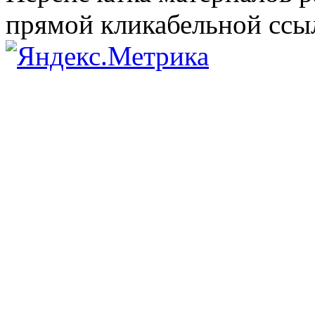
прямой кликабельной сс