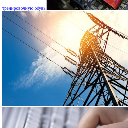
тренировочную обувь