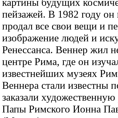
картины будущих космиче
пейзажей. В 1982 году он
продал все свои вещи и пе
изображение людей и иск
Ренессанса. Веннер жил н
центре Рима, где он изуча
известнейших музеях Рим
Веннера стали известны по
заказали художественную
Папы Римского Ионна Пав