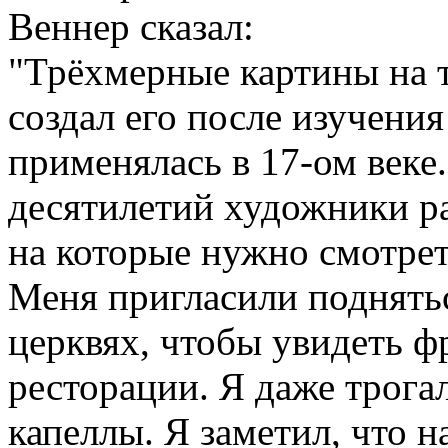
Веннер сказал:
"Трёхмерные картины на т
создал его после изучени
применялась в 17-ом веке
десятилетий художники р
на которые нужно смотрет
Меня пригласили поднятьс
церквях, чтобы увидеть ф
ресторации. Я даже трога
капеллы. Я заметил, что н