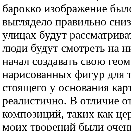
барокко изображение был
выглядело правильно снизу
улицах будут рассматрива
люди будут смотреть на ни
начал создавать свою гео
нарисованных фигур для т
стоящего у основания кар
реалистично. В отличие 
композиций, таких как це
моих творений были очен