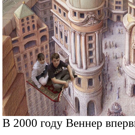
В 2000 году Веннер вперв