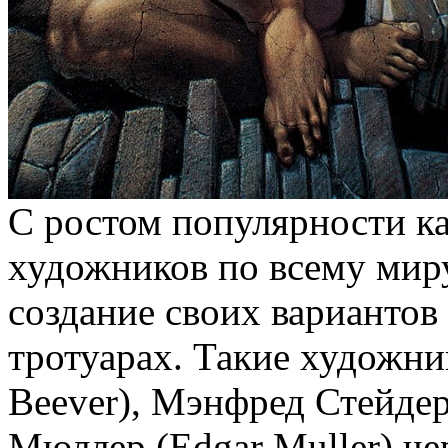
С ростом популярности ка
художников по всему мир
создание своих вариантов
тротуарах. Такие художни
Beever), Мэнфред Стейдер
Мюллер (Edgar Muller) че