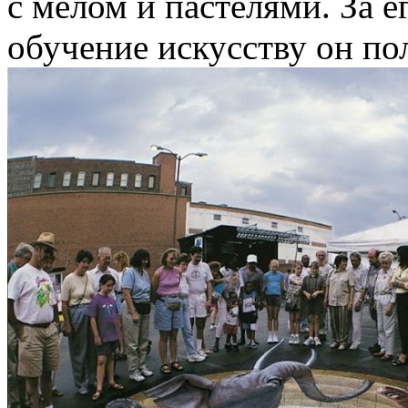
с мелом и пастелями. За е
обучение искусству он п