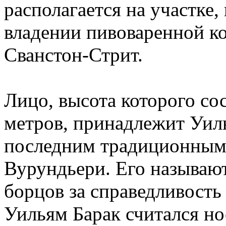
располагается на участке
владении пивоваренной ко
Сванстон-Стрит.
Лицо, высота которого со
метров, принадлежит Уиль
последним традиционным
Вурундьери. Его называю
борцов за справедливость 
Уильям Барак считался н