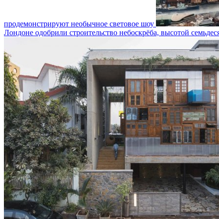
продемонстрируют необычное световое шоу
Лондоне одобрили строительство небоскрёба, высотой семьдеся