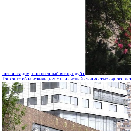
появился дом, построенный вокруг дуба
Гонконге обнаружили дом с наивысшей стоимостью одного мет