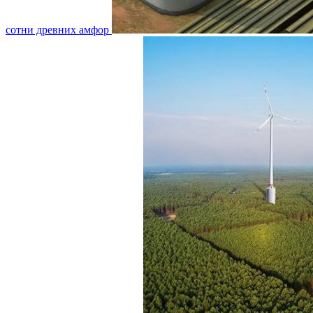
сотни древних амфор