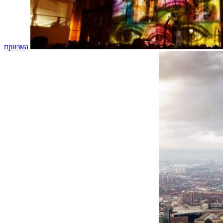
призма