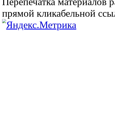
Перепечатка материалов р
прямой кликабельной сс