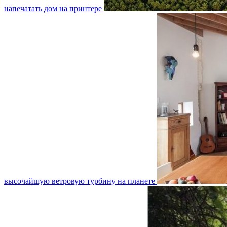
напечатать дом на принтере
высочайшую ветровую турбину на планете