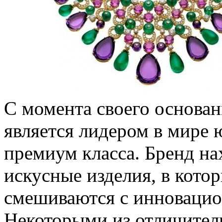
С момента своего основани
является лидером в мире
премиум класса. Бренд нах
искусные изделия, в кото
смешиваются с инноваци
Некоторыми из отличител