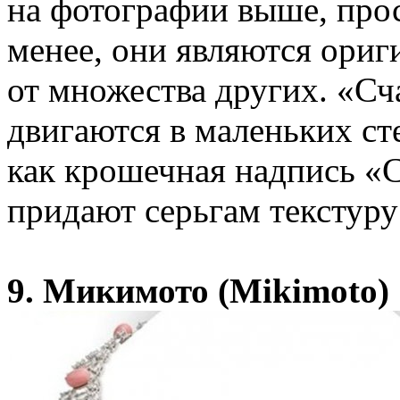
на фотографии выше, прос
менее, они являются ори
от множества других. «С
двигаются в маленьких ст
как крошечная надпись «
придают серьгам текстуру
9. Микимото (Mikimoto)