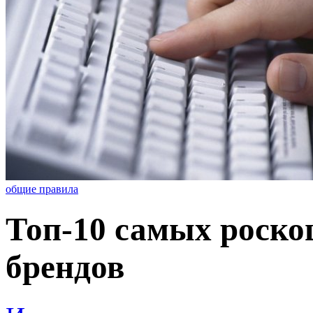
общие правила
Топ-10 самых роск
брендов