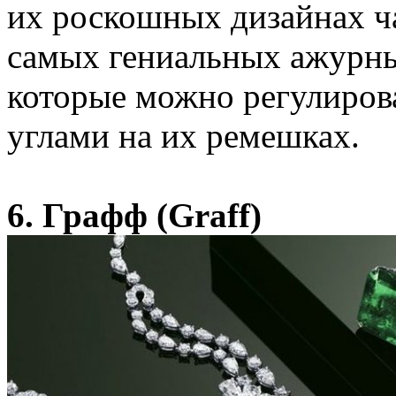
их роскошных дизайнах ча
самых гениальных ажурны
которые можно регулиров
углами на их ремешках.
6. Графф (Graff)