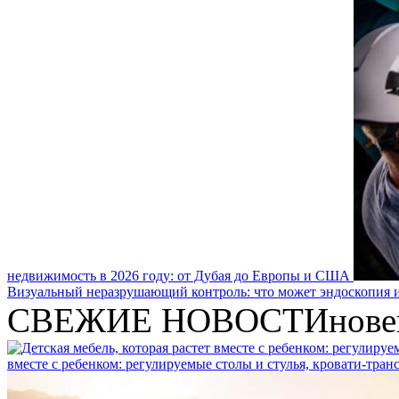
недвижимость в 2026 году: от Дубая до Европы и США
Визуальный неразрушающий контроль: что может эндоскопия и
СВЕЖИЕ НОВОСТИ
нове
вместе с ребенком: регулируемые столы и стулья, кровати-тра