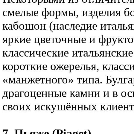
смелые формы, изделия б
кабошон (наследие италья
яркие цветочные и фрукто
классические итальянские
короткие ожерелья, класс
«манжетного» типа. Булг
драгоценные камни и в ос
своих искушённых клиент
7. Пьяже (Piaget)