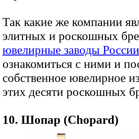
Так какие же компании я
элитных и роскошных брен
ювелирные заводы Росси
ознакомиться с ними и по
собственное ювелирное из
этих десяти роскошных б
10. Шопар (Chopard)