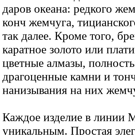
даров океана: редкого же
конч жемчуга, тицианског
так далее. Кроме того, бр
каратное золото или плат
цветные алмазы, полност
драгоценные камни и тон
нанизывания на них жемч
Каждое изделие в линии 
уникальным. Простая элег