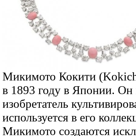
Микимото Кокити (Kokichi
в 1893 году в Японии. Он
изобретатель культивиров
используется в его колле
Микимото создаются иск