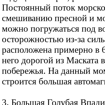
Постоянный поток морско
смешиванию пресной и мо
можно погружаться под вод
осторожностью из-за сил
расположена примерно в 6
него дорогой из Маската 
побережья. На данный мо
строится большая автомаг
3. Большая Голубая Впади