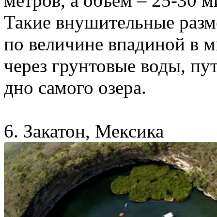
метров, а объем – 25-30 
Такие внушительные разм
по величине впадиной в м
через грунтовые воды, пу
дно самого озера.
6. Закатон, Мексика