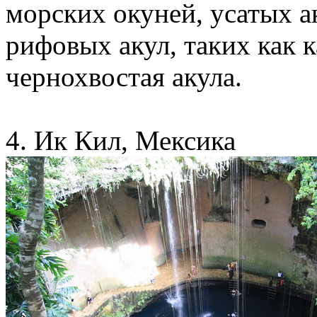
морских окуней, усатых а
рифовых акул, таких как 
чернохвостая акула.
4. Ик Кил, Мексика