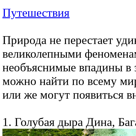
Путешествия
Природа не перестает уди
великолепными феноменам
необъяснимые впадины в з
можно найти по всему ми
или же могут появиться в
1. Голубая дыра Дина, Ба