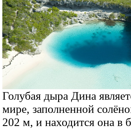
Голубая дыра Дина являет
мире, заполненной солёно
202 м, и находится она в б