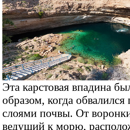
Эта карстовая впадина б
образом, когда обвалился
слоями почвы. От воронк
ведущий к морю, располо