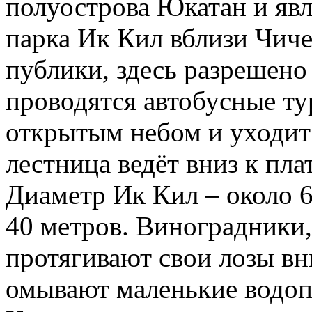
полуострова Юкатан и явл
парка Ик Кил вблизи Чиче
публики, здесь разрешено 
проводятся автобусные ту
открытым небом и уходит 
лестница ведёт вниз к пл
Диаметр Ик Кил – около 6
40 метров. Виноградники
протягивают свои лозы вни
омывают маленькие водоп