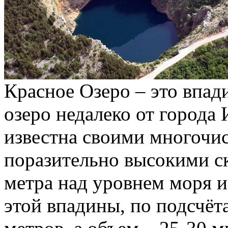
Красное Озеро – это впад
озеро недалеко от города
известна своими многочи
поразительно высокими с
метра над уровнем моря и
этой впадины, по подсчёт