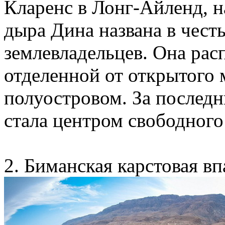
Кларенс в Лонг-Айленд, н
дыра Дина названа в чест
землевладельцев. Она рас
отделенной от открытого
полуостровом. За последн
стала центром свободного
2. Биманская карстовая в