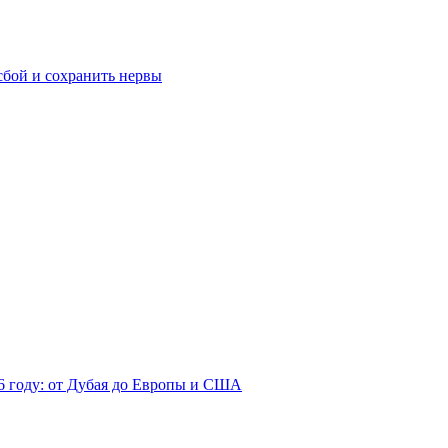
сбой и сохранить нервы
26 году: от Дубая до Европы и США