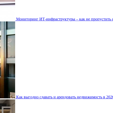
Мониторинг ИТ-инфраструктуры – как не пропустить 
Как выгодно сдавать и арендовать недвижимость в 20