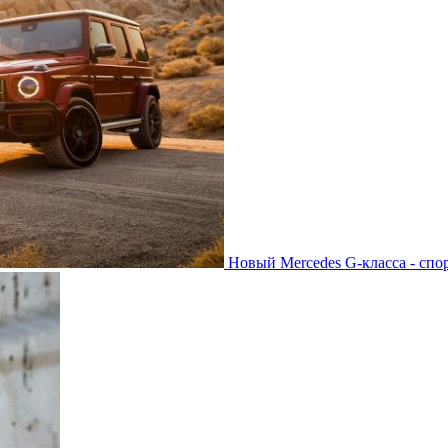
Новый Mercedes G-класса - спо