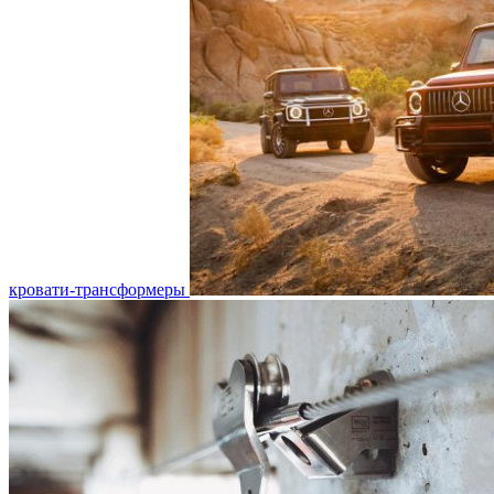
кровати-трансформеры