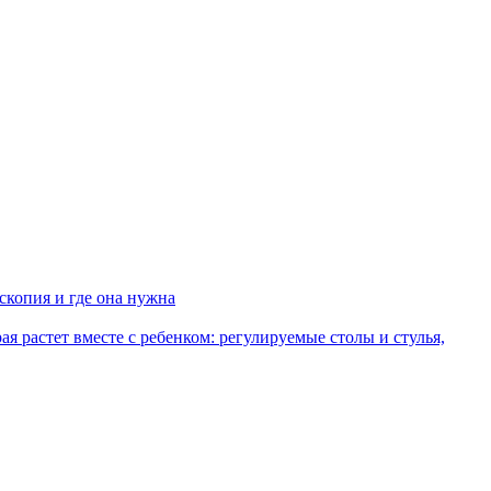
копия и где она нужна
рая растет вместе с ребенком: регулируемые столы и стулья,