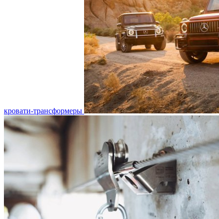
кровати-трансформеры