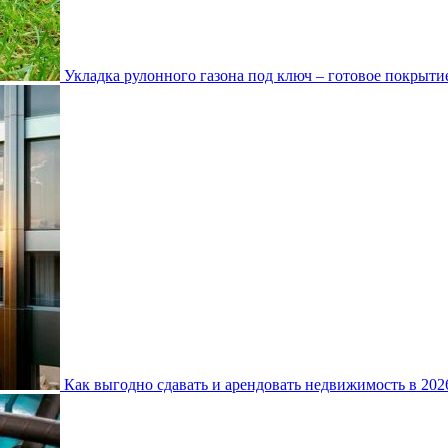
Укладка рулонного газона под ключ – готовое покрытие
Как выгодно сдавать и арендовать недвижимость в 20