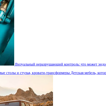
Визуальный неразрушающий контроль: что может эндос
Детская мебель, кото