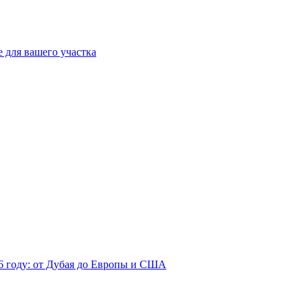
 для вашего участка
26 году: от Дубая до Европы и США