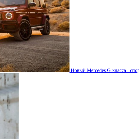
Новый Mercedes G-класса - спо