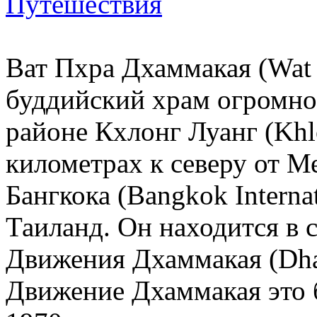
Путешествия
Ват Пхра Дхаммакая (Wat
буддийский храм огромно
районе Кхлонг Луанг (Khlo
километрах к северу от 
Бангкока (Bangkok Internat
Таиланд. Он находится в 
Движения Дхаммакая (Dh
Движение Дхаммакая это б