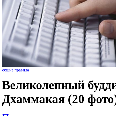
общие правила
Великолепный будд
Дхаммакая (20 фото