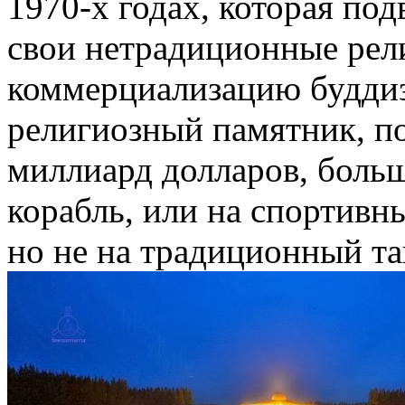
1970-х годах, которая под
свои нетрадиционные рел
коммерциализацию будди
религиозный памятник, по
миллиард долларов, боль
корабль, или на спортивн
но не на традиционный та