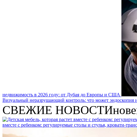
недвижимость в 2026 году: от Дубая до Европы и США
Визуальный неразрушающий контроль: что может эндоскопия и
СВЕЖИЕ НОВОСТИ
нове
вместе с ребенком: регулируемые столы и стулья, кровати-тра