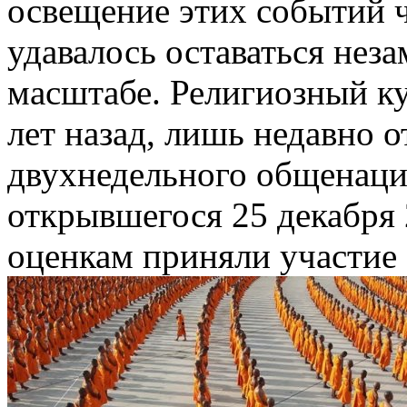
освещение этих событий 
удавалось оставаться не
масштабе. Религиозный ку
лет назад, лишь недавно о
двухнедельного общенаци
открывшегося 25 декабря 
оценкам приняли участие 