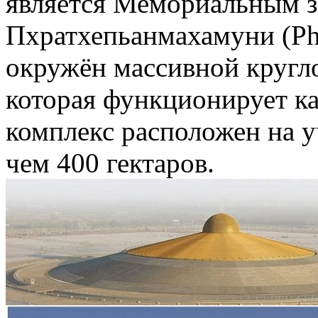
является Мемориальным з
Пхратхепьанмахамуни (Ph
окружён массивной кругл
которая функционирует к
комплекс расположен на у
чем 400 гектаров.