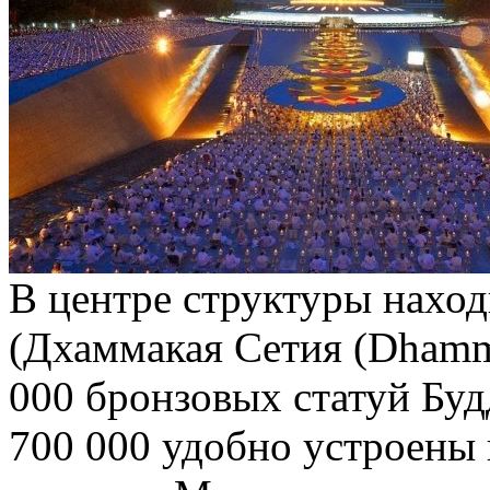
В центре структуры нахо
(Дхаммакая Сетия (Dhamm
000 бронзовых статуй Бу
700 000 удобно устроены 