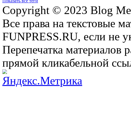
Показать все теги
Copyright © 2023 Blog Me
Все права на текстовые м
FUNPRESS.RU, если не ук
Перепечатка материалов р
прямой кликабельной сс