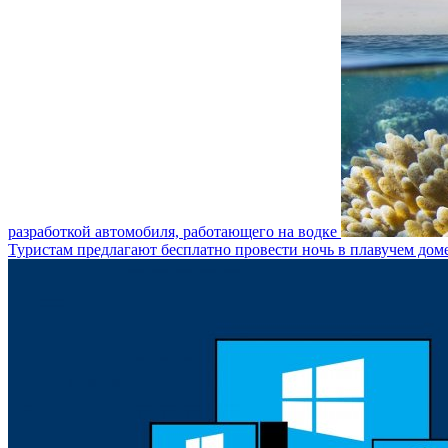
разработкой автомобиля, работающего на водке
Туристам предлагают бесплатно провести ночь в плавучем дом