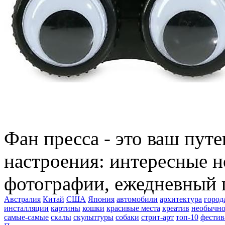
Фан пресса - это ваш пут
настроения: интересные н
фотографии, ежедневный 
Австралия
Китай
США
Япония
автомобили
архитектура
город
инсталляции
картины
кошки
красивые места
креатив
необычно
самые-самые
скалы
скульптуры
собаки
стрит-арт
топ-10
фестив