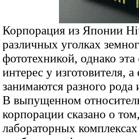
Корпорация из Японии Hita
различных уголках земног
фототехникой, однако эта
интерес у изготовителя, а
занимаются разного рода 
В выпущенном относитель
корпорации сказано о том
лабораторных комплексах