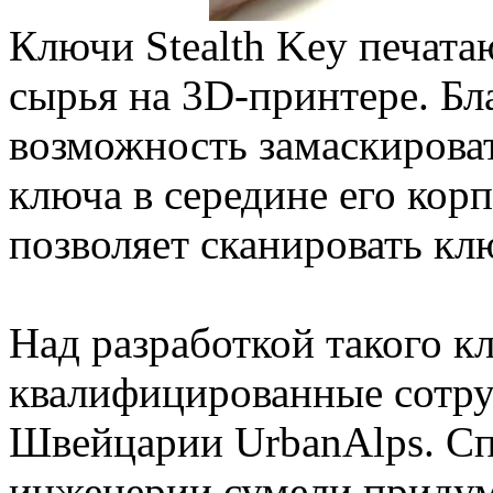
Ключи Stealth Key печата
сырья на 3D-принтере. Бл
возможность замаскироват
ключа в середине его кор
позволяет сканировать кл
Над разработкой такого к
квалифицированные сотру
Швейцарии UrbanAlps. Сп
инженерии сумели придум