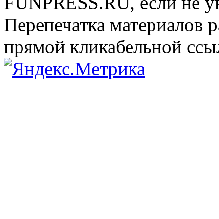
FUNPRESS.RU, если не ук
Перепечатка материалов р
прямой кликабельной сс