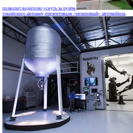
позволит водителю уснуть за рулём
токийского автошоу презентовали «резиновый» автомобиль