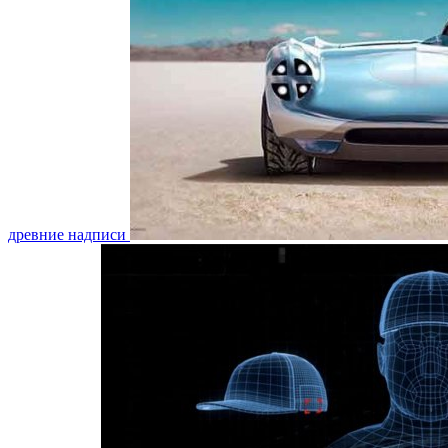
древние надписи