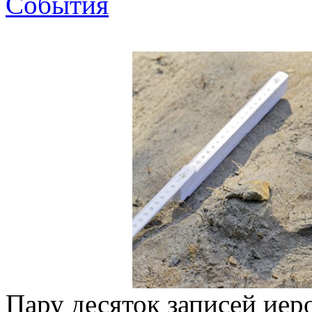
События
Пару десяток записей иер