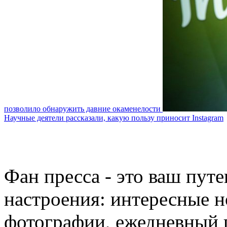
позволило обнаружить давние окаменелости
Научные деятели рассказали, какую пользу приносит Instagram
Фан пресса - это ваш пут
настроения: интересные н
фотографии, ежедневный 