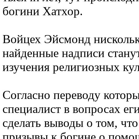
богини Хатхор.
Войцех Эйсмонд нисколько
найденные надписи стану
изучения религиозных кул
Согласно переводу котор
специалист в вопросах ег
сделать выводы о том, чт
призывы к богине о помощ