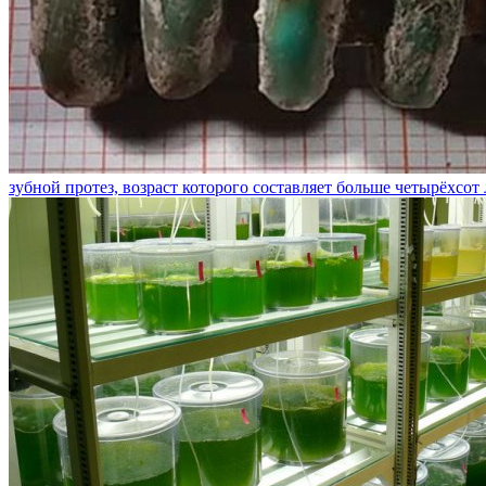
зубной протез, возраст которого составляет больше четырёхсот 