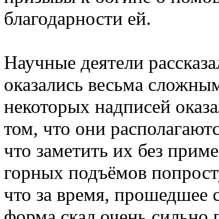
благодарности ей.
Научные деятели рассказал
оказались весьма сложным
некоторых надписей оказа
том, что они располагаютс
что заметить их без прим
горных подъёмов попросту
что за время, прошедшее 
форма скал очень сильно 