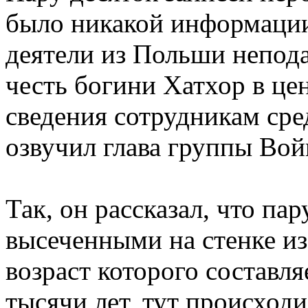
было никакой информации
деятели из Польши непода
честь богини Хатхор в це
сведения сотрудникам ср
озвучил глава группы Во
Так, он рассказал, что па
высеченными на стенке из
возраст которого составл
тысячи лет, тут происход