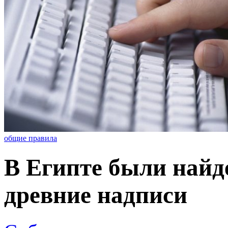
общие правила
В Египте были найд
древние надписи