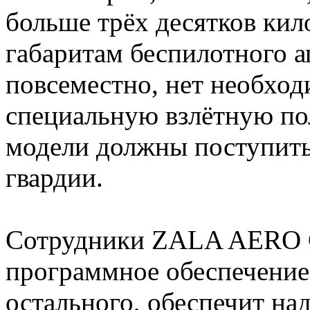
больше трёх десятков ки
габаритам беспилотного а
повсеместно, нет необход
специальную взлётную пол
модели должны поступить
гвардии.
Сотрудники ZALA AERO G
программное обеспечение 
остального, обеспечит на