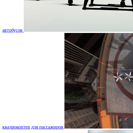
автобусов
квадрокоптер для пассажиров