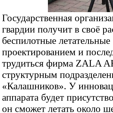
Государственная организ
гвардии получит в своё 
беспилотные летательные 
проектированием и после
трудиться фирма ZALA A
структурным подразделен
«Калашников». У инновац
аппарата будет присутство
он сможет летать около ш