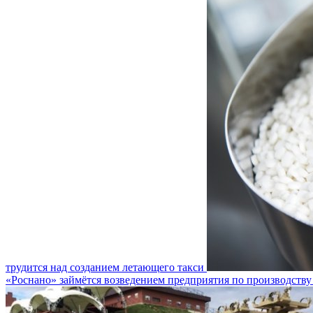
трудится над созданием летающего такси
«Роснано» займётся возведением предприятия по производству