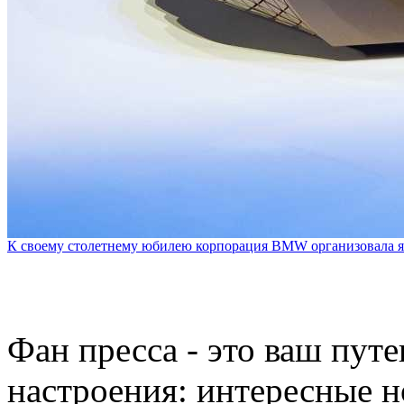
К своему столетнему юбилею корпорация BMW организовала я
Фан пресса - это ваш пут
настроения: интересные н