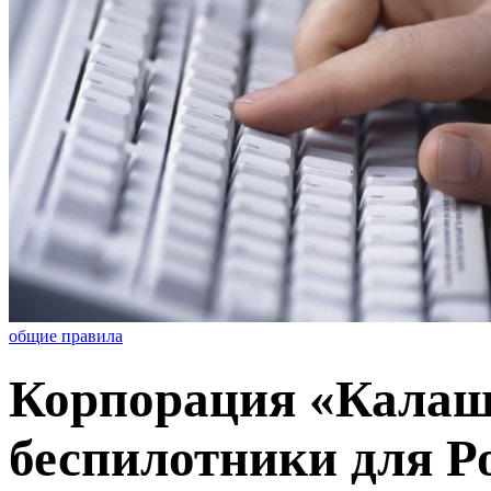
общие правила
Корпорация «Калаш
беспилотники для Р