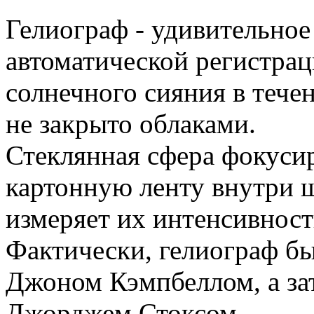
Гелиограф - удивительное
автоматической регистра
солнечного сияния в течен
не закрыто облаками.
Стеклянная сфера фокусир
картонную ленту внутри ш
измеряет их интенсивност
Фактически, гелиограф бы
Джоном Кэмпбеллом, а за
Джорджем Стоксом.