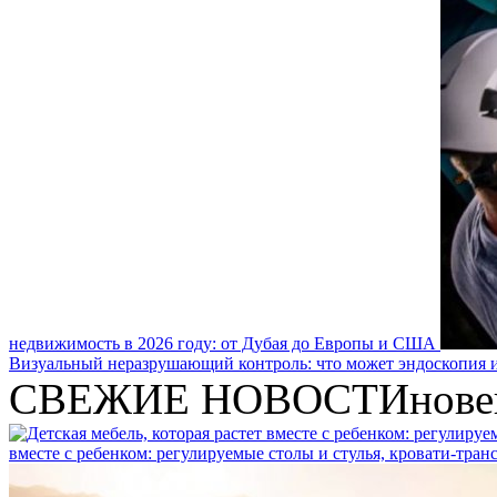
недвижимость в 2026 году: от Дубая до Европы и США
Визуальный неразрушающий контроль: что может эндоскопия и
СВЕЖИЕ НОВОСТИ
нове
вместе с ребенком: регулируемые столы и стулья, кровати-тра