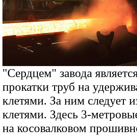
"Сердцем" завода являетс
прокатки труб на удержи
клетями. За ним следует и
клетями. Здесь 3-метровы
на косовалковом прошивно