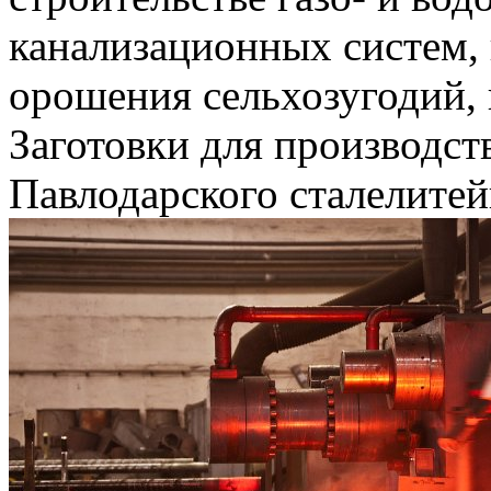
канализационных систем,
орошения сельхозугодий, 
Заготовки для производст
Павлодарского сталелитей