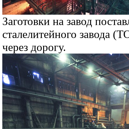
Заготовки на завод поста
сталелитейного завода (Т
через дорогу.