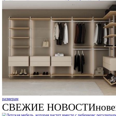
размерам
СВЕЖИЕ НОВОСТИ
нове