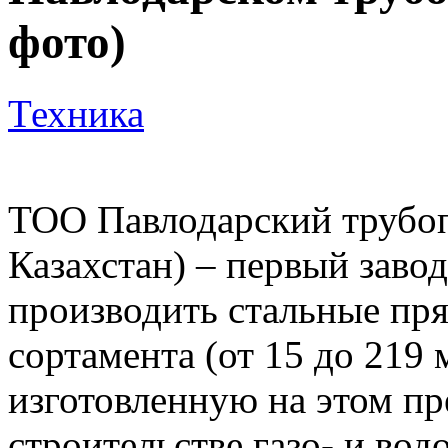
фото)
Техника
ТОО Павлодарский трубоп
Казахстан) – первый завод
производить стальные п
сортамента (от 15 до 219
изготовленную на этом п
строительстве газо- и вод