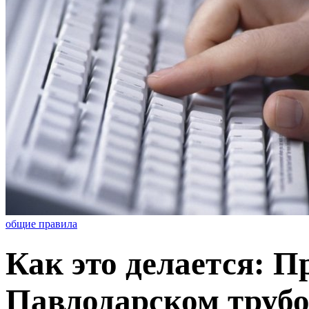
общие правила
Как это делается: П
Павлодарском трубо