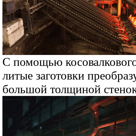
С помощью косовалкового
литые заготовки преобраз
большой толщиной стенок