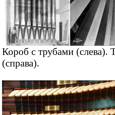
Короб с трубами (слева). 
(справа).