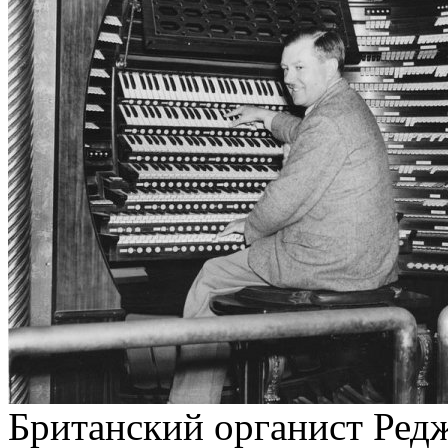
Британский органист Редж