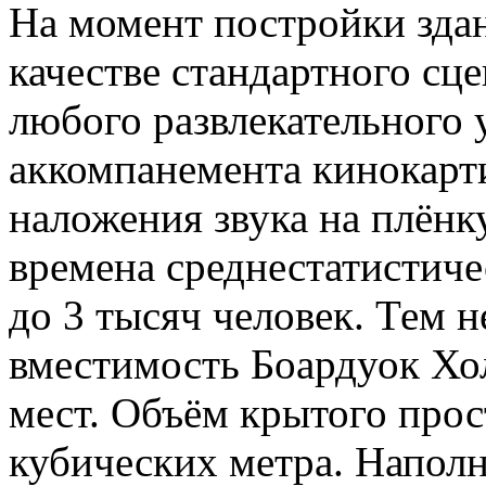
На момент постройки здан
качестве стандартного сц
любого развлекательного 
аккомпанемента кинокарти
наложения звука на плёнк
времена среднестатистиче
до 3 тысяч человек. Тем н
вместимость Боардуок Хол
мест. Объём крытого прос
кубических метра. Наполн