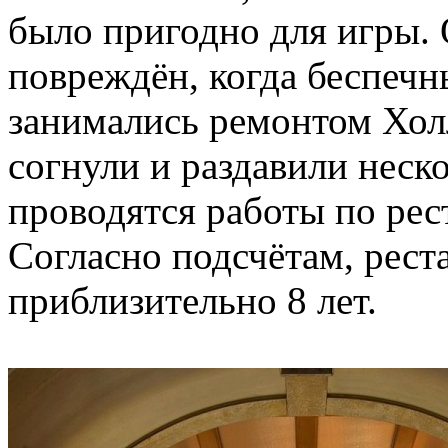
было пригодно для игры.
повреждён, когда беспечн
занимались ремонтом Холл
согнули и раздавили неск
проводятся работы по рес
Согласно подсчётам, рес
приблизительно 8 лет.