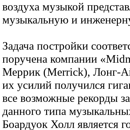
воздуха музыкой предста
музыкальную и инженерн
Задача постройки соотве
поручена компании «Midme
Меррик (Merrick), Лонг-А
их усилий получился гиг
все возможные рекорды за
данного типа музыкальны
Боардуок Холл является г