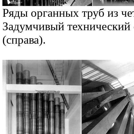
Ряды органных труб из чет
Задумчивый технический 
(справа).