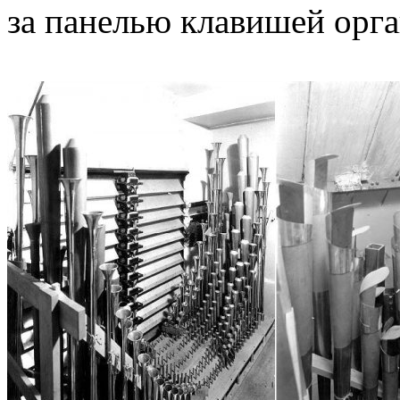
за панелью клавишей орга