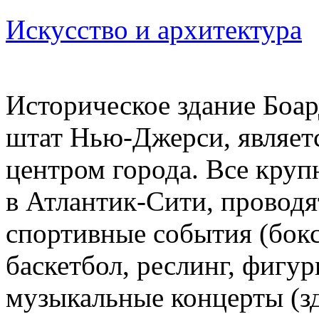
Искусство и архитектура
Историческое здание Боар
штат Нью-Джерси, являет
центром города. Все кру
в Атлантик-Сити, проводя
спортивные события (бокс
баскетбол, реслинг, фигур
музыкальные концерты (зд