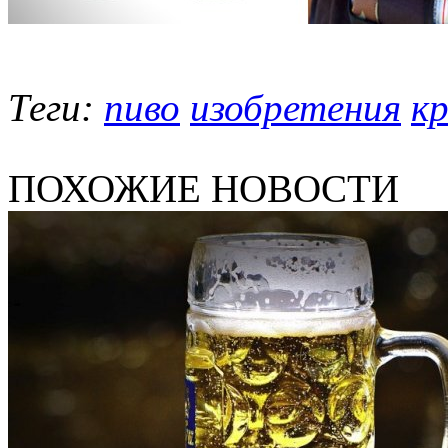
Теги:
пиво
изобретения
к
ПОХОЖИЕ НОВОСТИ