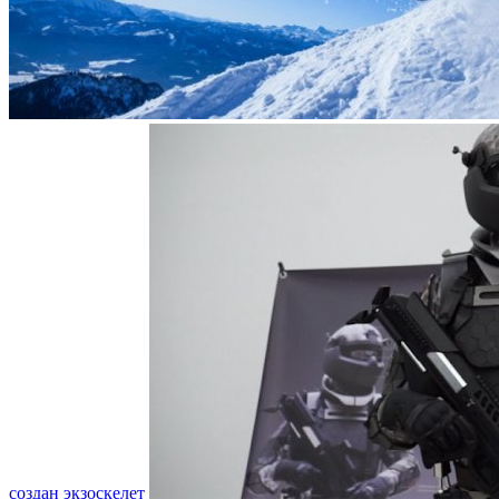
создан экзоскелет