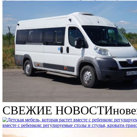
СВЕЖИЕ НОВОСТИ
нове
вместе с ребенком: регулируемые столы и стулья, кровати-тра