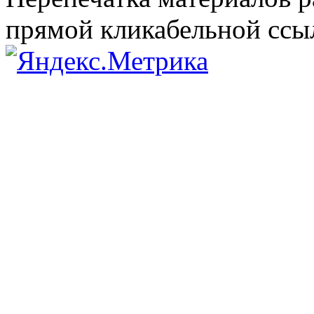
прямой кликабельной сс