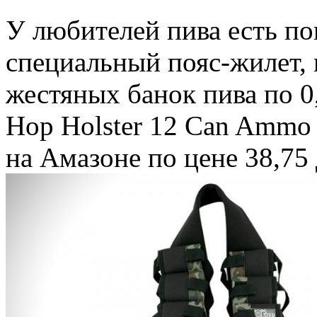
У любителей пива есть по
специальный пояс-жилет, 
жестяных банок пива по 0
Hop Holster 12 Can Ammo 
на Амазоне по цене 38,7