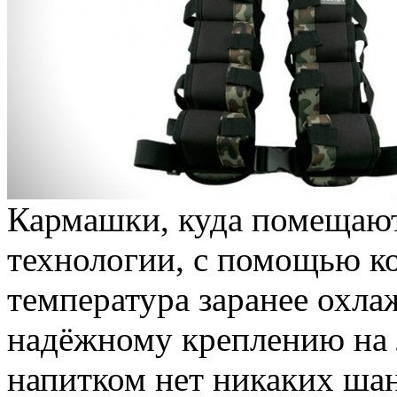
Кармашки, куда помещают
технологии, с помощью к
температура заранее охла
надёжному креплению на 
напитком нет никаких шан