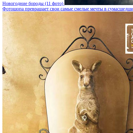
Новогодние бороды (11 фото)
Фотошопа превращает свои самые смелые мечты в сумасшедши