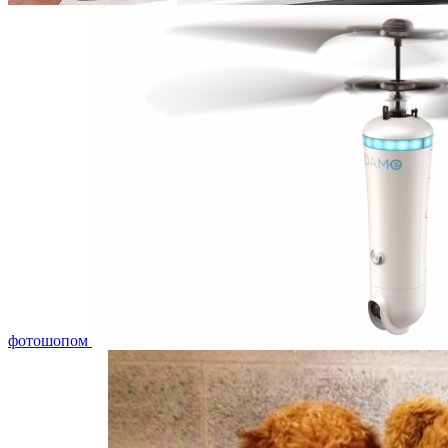
фотошопом