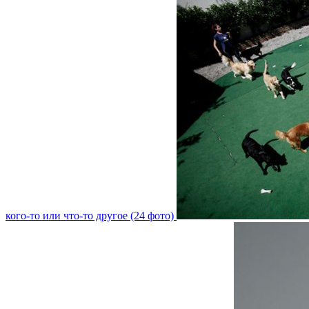
кого-то или что-то другое (24 фото)