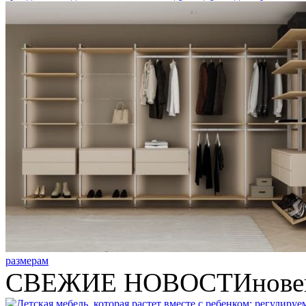
размерам
СВЕЖИЕ НОВОСТИ
нове