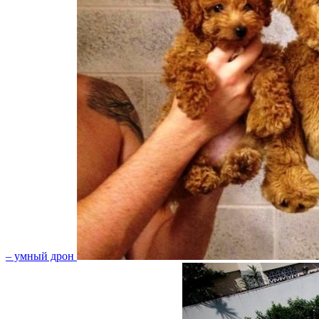
– умный дрон