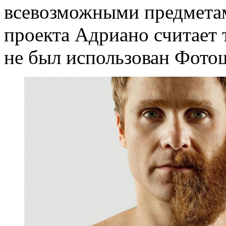
всевозможными предметам
проекта Адриано считает т
не был использован Фото