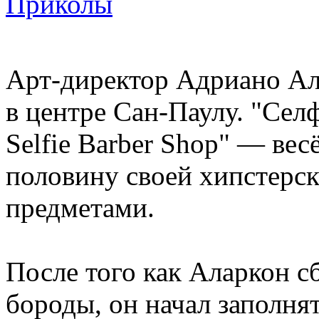
Приколы
Арт-директор Адриано Ала
в центре Сан-Паулу. "Селф
Selfie Barber Shop" — вес
половину своей хипстерс
предметами.
После того как Аларкон с
бороды, он начал заполнят