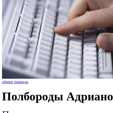
общие правила
Полбороды Адриано 