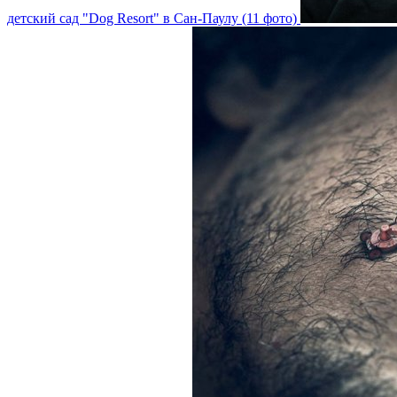
детский сад "Dog Resort" в Сан-Паулу (11 фото)