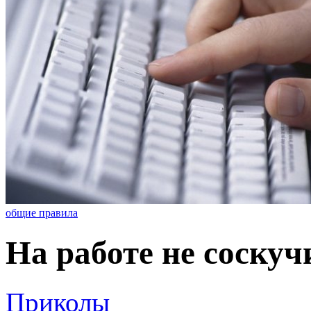
общие правила
На работе не соскуч
Приколы