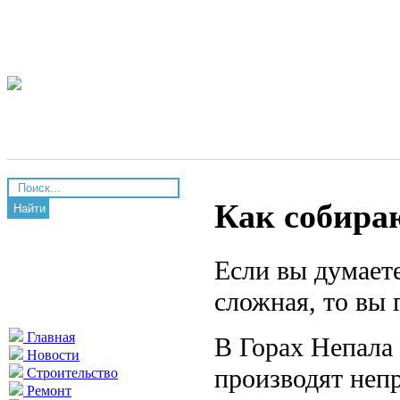
Как собира
Найти
Если вы думаете
сложная, то вы 
Главная
В Горах Непала
Новости
производят неп
Строительство
Ремонт