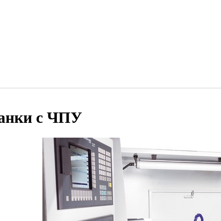
анки с ЧПУ