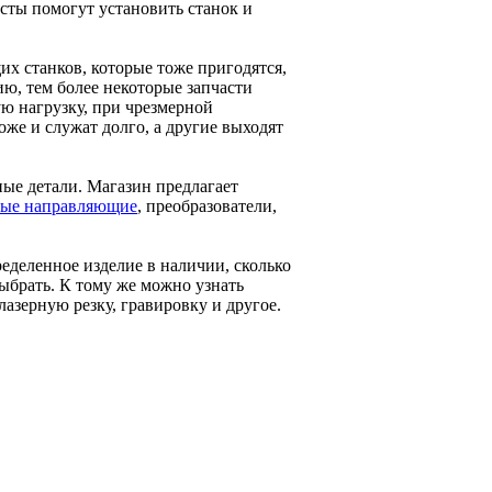
сты помогут установить станок и
их станков, которые тоже пригодятся,
ию, тем более некоторые запчасти
ую нагрузку, при чрезмерной
оже и служат долго, а другие выходят
ые детали. Магазин предлагает
вые направляющие
, преобразователи,
еделенное изделие в наличии, сколько
выбрать. К тому же можно узнать
зерную резку, гравировку и другое.