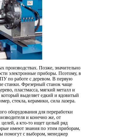
ых производствах. Позже, значительно
ости электронные приборы. Поэтому, в
ПУ по работе с деревом. В первую
ые станки. Фрезерный станок чаще
дерево, пластмасса, мягкий металл и
л, который выделяет едкий и ядовитый
имер, стекла, керамики, сила лазера.
го оборудования для переработки
оизводителя и конечно же, от
целей, а кто-то ищет целый ряд
торые имеют знания по этим приборам,
ты помогут с выбором, менеджер