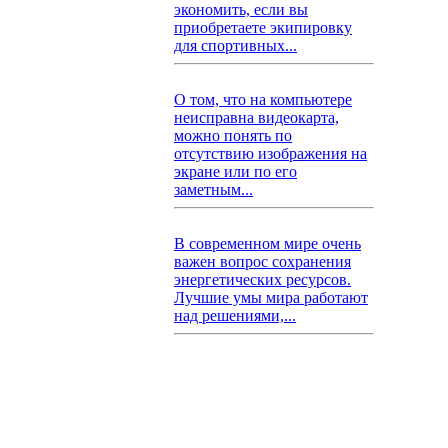
экономить, если вы
приобретаете экипировку
для спортивных...
О том, что на компьютере
неисправна видеокарта,
можно понять по
отсутствию изображения на
экране или по его
заметным...
В современном мире очень
важен вопрос сохранения
энергетических ресурсов.
Лучшие умы мира работают
над решениями,...