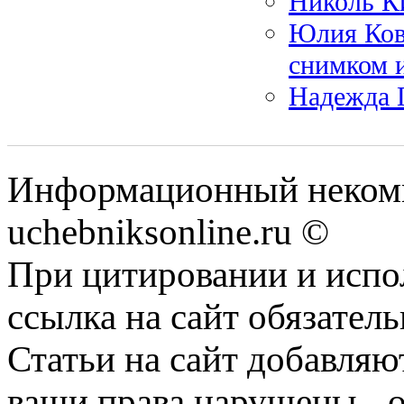
Николь Ки
Юлия Ков
снимком и
Надежда Г
Информационный некомм
uchebniksonline.ru ©
При цитировании и испо
ссылка на сайт обязатель
Статьи на сайт добавляю
ваши права нарушены - 