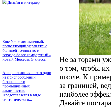
Дизайн и интерьер
Еще более динамичный,
позволяющий управлять с
большей точностью и
гораздо более комфортный -
Не за горами уж
новый Mercedes G класса...
о том, чтобы их
Анкерная линия — это одно
школе. К пример
из приспособлений
безопасности
за границей, ве
промышленных
альпинистов.
наиболее эффек
Представляется в виде
синтетического...
Давайте постара