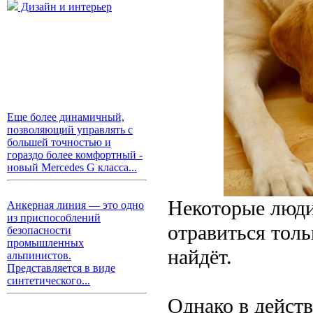
Дизайн и интерьер
Еще более динамичный,
позволяющий управлять с
большей точностью и
гораздо более комфортный -
новый Mercedes G класса...
Некоторые люди
Анкерная линия — это одно
из приспособлений
отравиться тольк
безопасности
промышленных
найдёт.
альпинистов.
Представляется в виде
синтетического...
Однако в дейст