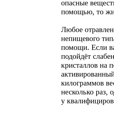
опасные веществ
помощью, то жив
Любое отравлени
непищевого типа
помощи. Если ва
подойдёт слабен
кристаллов на п
активированный 
килограммов ве
несколько раз, 
у квалифициров