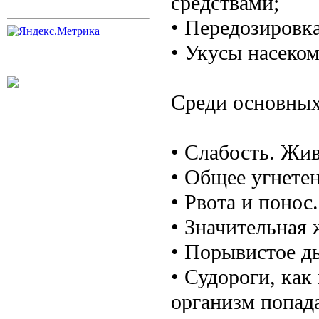
средствами;
• Передозировк
• Укусы насеко
Среди основных
• Слабость. Жив
• Общее угнетен
• Рвота и понос.
• Значительная 
• Порывистое д
• Судороги, как
организм попад