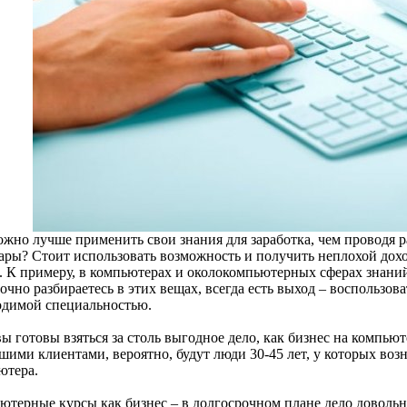
ожно лучше применить свои знания для заработка, чем проводя 
ары? Стоит использовать возможность и получить неплохой дохо
е. К примеру, в компьютерах и околокомпьютерных сферах знаний.
очно разбираетесь в этих вещах, всегда есть выход – воспользов
одимой специальностью.
ы готовы взяться за столь выгодное дело, как бизнес на компьют
шими клиентами, вероятно, будут люди 30-45 лет, у которых воз
ютера.
ютерные курсы как бизнес – в долгосрочном плане дело довольн