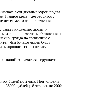
низовать 5-ти дневные курсы по два
е. Главное здесь – договорится с
е имеет место для проведения.
с узнает множество людей, и,
ть газеты, и поместить объявления на
конечно, ерунда по сравнению с
ритет. Чем больше людей будут
ать хорошие отзывы от вас,
их знаний, заниматься с группами
лятся 5 дней по 2 часа. При условии
 – 36000 рублей (18 человек по 2000