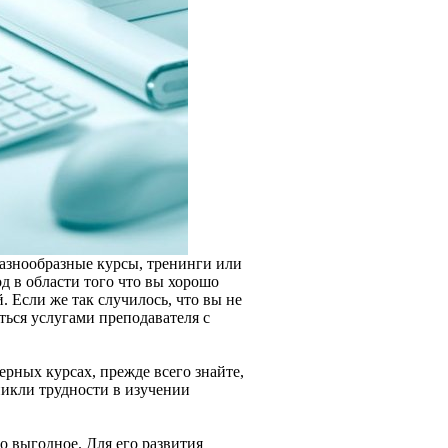
разнообразные курсы, тренинги или
д в области того что вы хорошо
 Если же так случилось, что вы не
аться услугами преподавателя с
ерных курсах, прежде всего знайте,
никли трудности в изучении
о выгодное. Для его развития