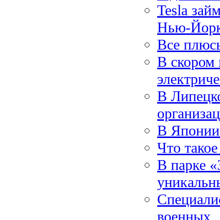
Tesla зай
Нью-Йор
Все плюсы
В скором 
электриче
В Липецк
организа
В Японии 
Что такое
В парке «
уникальны
Специалис
военных