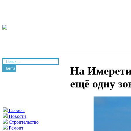
На Имерети
Найти
ещё одну зо
Главная
Новости
Строительство
Ремонт