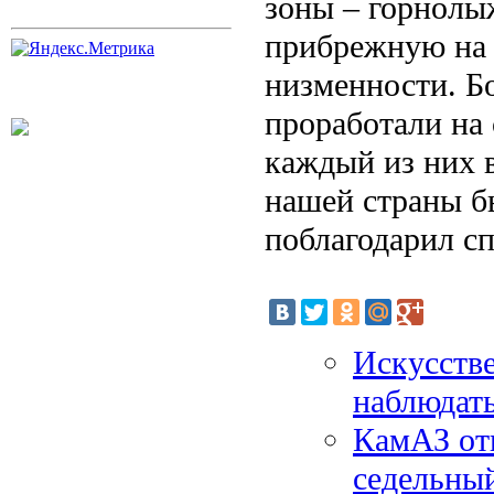
зоны – горнолы
прибрежную на 
низменности. Б
проработали на
каждый из них в
нашей страны б
поблагодарил сп
Искусств
наблюдать
КамАЗ от
седельный