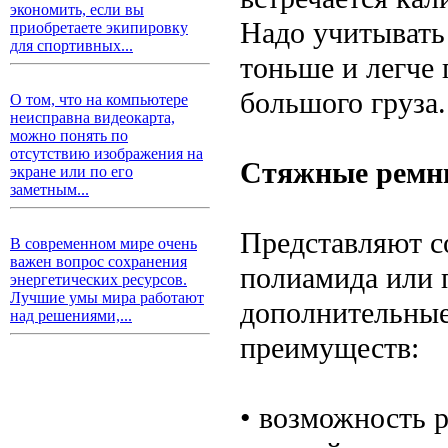
экономить, если вы
Надо учитывать 
приобретаете экипировку
для спортивных...
тоньше и легче
большого груза.
О том, что на компьютере
неисправна видеокарта,
можно понять по
отсутствию изображения на
Стяжные ремн
экране или по его
заметным...
Представляют с
В современном мире очень
важен вопрос сохранения
полиамида или 
энергетических ресурсов.
Лучшие умы мира работают
дополнительные
над решениями,...
преимуществ:
• возможность 