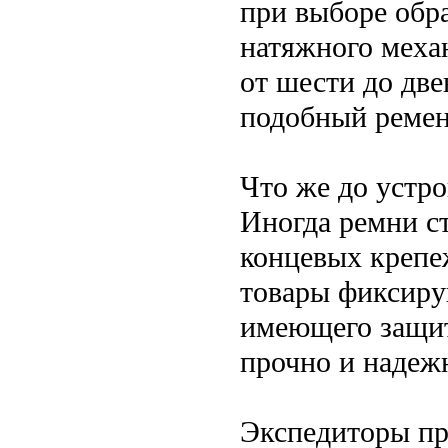
при выборе обр
натяжного меха
от шести до две
подобный ремен
Что же до устро
Иногда ремни с
концевых крепе
товары фиксиру
имеющего защит
прочно и надежн
Экспедиторы пр