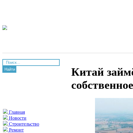
Китай займ
Найти
собственно
Главная
Новости
Строительство
Ремонт