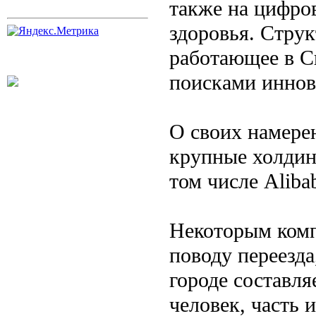
также на цифро
здоровья. Стру
работающее в С
поисками иннов
О своих намерен
крупные холдин
том числе Alibab
Некоторым комп
поводу переезда
городе составл
человек, часть и