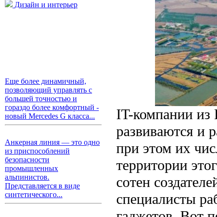
Дизайн и интерьер
Еще более динамичный,
позволяющий управлять с
большей точностью и
гораздо более комфортный -
IT-компании из
новый Mercedes G класса...
развиваются и 
Анкерная линия — это одно
при этом их чи
из приспособлений
безопасности
территории этог
промышленных
альпинистов.
сотен создателе
Представляется в виде
синтетического...
специалисты ра
гаджетов. Вот 