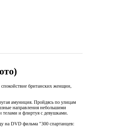
ото)
 спокойствие британских женщин,
другая амуниция. Пройдясь по улицам
 разные направления небольшими
 телами и флиртуя с девушками.
ду на DVD фильма "300 спартанцев: