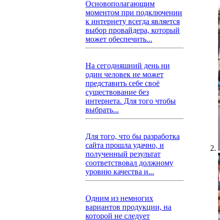
Основополагающим
моментом при подключении
к интернету всегда является
выбор провайдера, который
может обеспечить...
На сегодняшний день ни
один человек не может
представить себе своё
существование без
интернета. Для того чтобы
выбрать...
Для того, что бы разработка
сайта прошла удачно, и
полученный результат
соответствовал должному
уровню качества и...
Одним из немногих
вариантов продукции, на
которой не следует