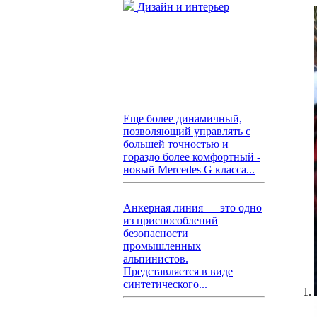
Дизайн и интерьер
Еще более динамичный,
позволяющий управлять с
большей точностью и
гораздо более комфортный -
новый Mercedes G класса...
Анкерная линия — это одно
из приспособлений
безопасности
промышленных
альпинистов.
Представляется в виде
синтетического...