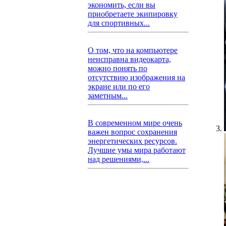
экономить, если вы
приобретаете экипировку
для спортивных...
О том, что на компьютере
неисправна видеокарта,
можно понять по
отсутствию изображения на
экране или по его
заметным...
В современном мире очень
важен вопрос сохранения
энергетических ресурсов.
Лучшие умы мира работают
над решениями,...