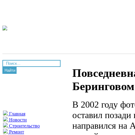
Повседневн
Найти
Беринговом 
В 2002 году фо
оставил позади
Главная
Новости
направился на А
Строительство
Ремонт