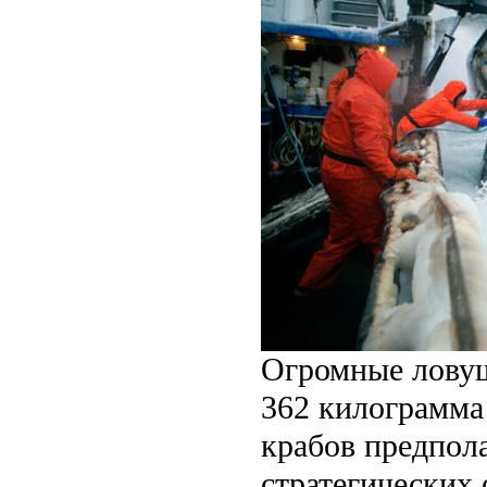
Огромные ловуш
362 килограмма
крабов предпол
стратегических 