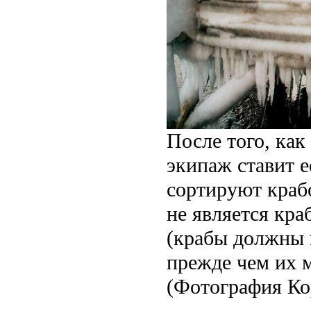
После того, как
экипаж ставит е
сортируют крабо
не является кр
(крабы должны 
прежде чем их м
(Фотография Ко