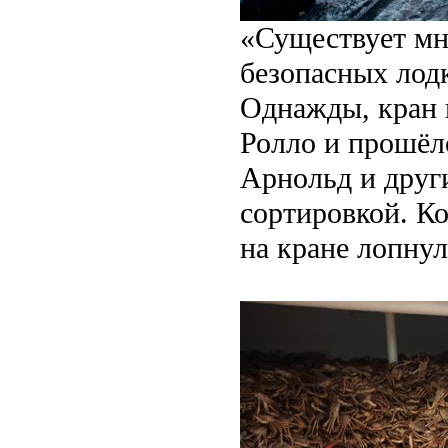
«Существует мн
безопасных лодк
Однажды, кран 
Ролло и прошёлс
Арнольд и друг
сортировкой. Ко
на кране лопну