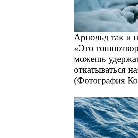
Арнольд так и 
«Это тошнотвор
можешь удержать
откатываться на
(Фотография Ко