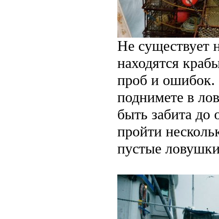
Не существует н
находятся крабы
проб и ошибок.
поднимете в лов
быть забита до 
пройти нескольк
пустые ловушки