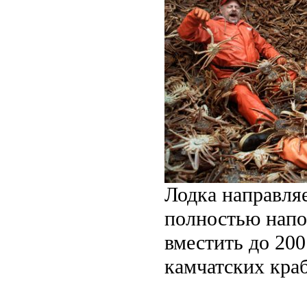
Лодка направляе
полностью напо
вместить до 200
камчатских кра