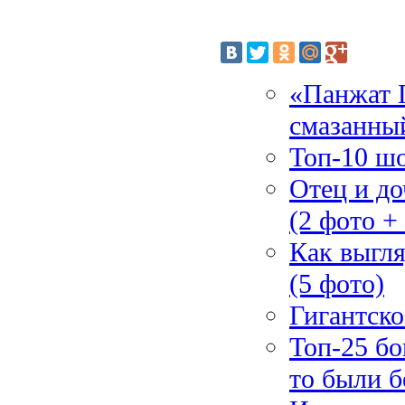
«Панжат 
смазанный
Топ-10 ш
Отец и до
(2 фото +
Как выгля
(5 фото)
Гигантско
Топ-25 бо
то были 