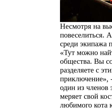
Несмотря на вы
повеселиться. А
среди экипажа 
«Тут можно найт
общества. Вы с
разделяете с э
приключение», 
один из членов
меряет свой ко
любимого кота 