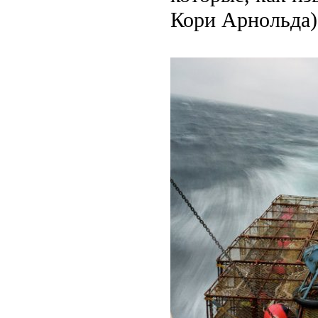
Кори Арнольда)