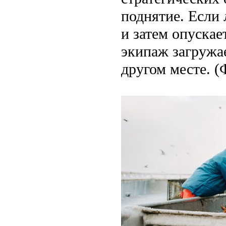
поднятие. Если
и затем опускае
экипаж загружае
другом месте. (