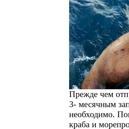
Прежде чем отпр
3- месячным зап
необходимо. По
краба и морепр