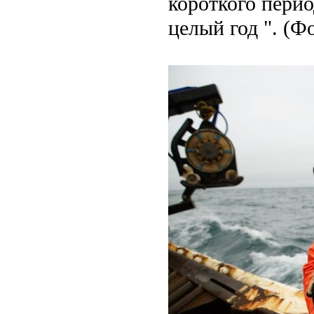
короткого перио
целый год ". (