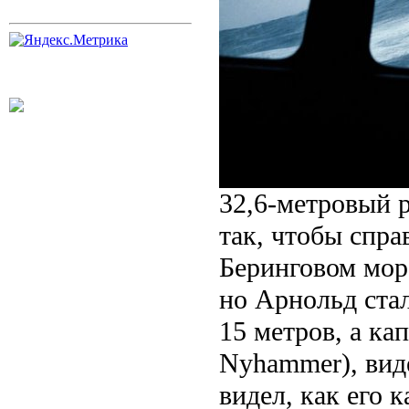
32,6-метровый 
так, чтобы спра
Беринговом море
но Арнольд ста
15 метров, а ка
Nyhammer), вид
видел, как его 