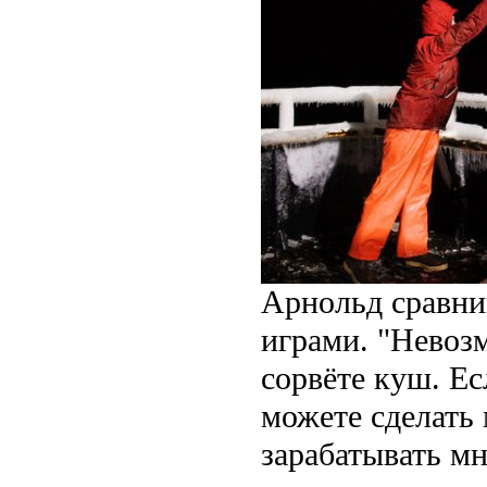
Арнольд сравни
играми. "Невозм
сорвёте куш. Е
можете сделать 
зарабатывать мн