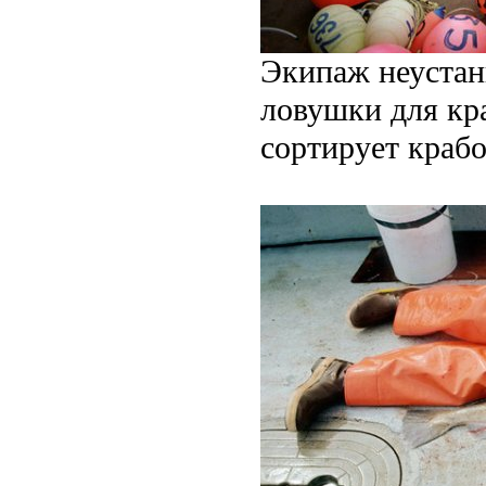
Экипаж неустан
ловушки для кра
сортирует краб