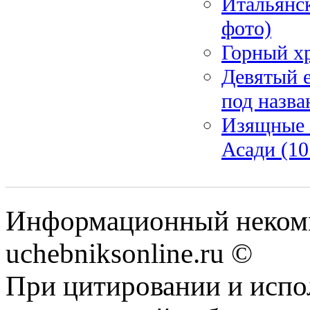
Итальянск
фото)
Горный хр
Девятый 
под назва
Изящные 
Асади (10
Информационный некомм
uchebniksonline.ru ©
При цитировании и испо