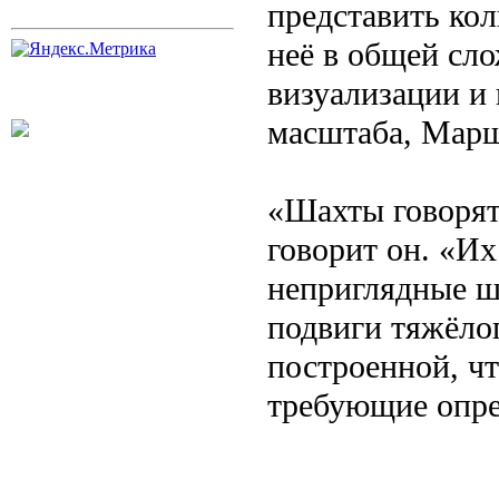
представить кол
неё в общей сло
визуализации и
масштаба, Марш
«Шахты говорят
говорит он. «И
неприглядные ш
подвиги тяжёло
построенной, чт
требующие опре