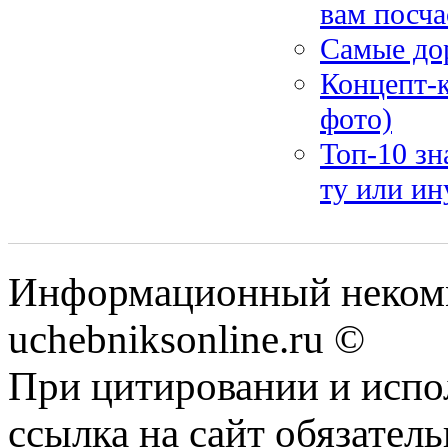
вам посча
Самые дор
Концепт-к
фото)
Топ-10 зн
ту или ин
Информационный некомм
uchebniksonline.ru ©
При цитировании и испо
ссылка на сайт обязатель