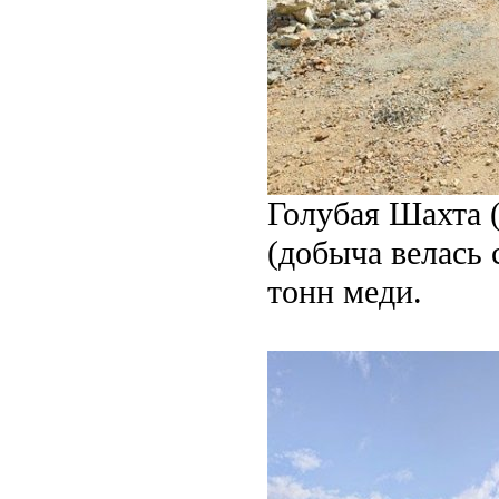
Голубая Шахта (
(добыча велась 
тонн меди.