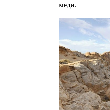
меди.