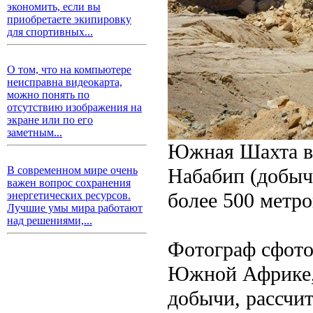
экономить, если вы
приобретаете экипировку
для спортивных...
О том, что на компьютере
неисправна видеокарта,
можно понять по
отсутствию изображения на
экране или по его
заметным...
Южная Шахта в 
Набабип (добыча
В современном мире очень
важен вопрос сохранения
более 500 метро
энергетических ресурсов.
Лучшие умы мира работают
над решениями,...
Фотограф сфото
Южной Африке, 
добычи, рассчит