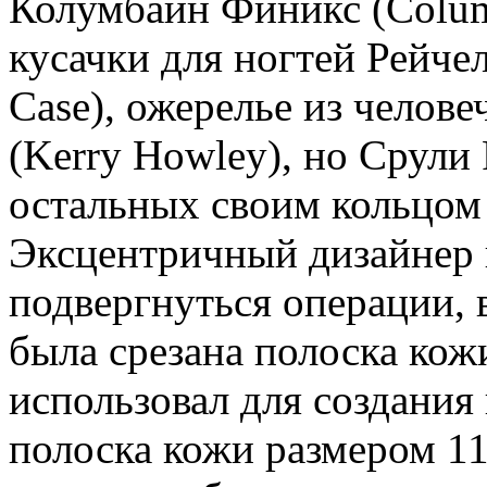
Колумбайн Финикс (Colum
кусачки для ногтей Рейчел
Case), ожерелье из челов
(Kerry Howley), но Срули
остальных своим кольцом 
Эксцентричный дизайнер 
подвергнуться операции, 
была срезана полоска кож
использовал для создания
полоска кожи размером 11