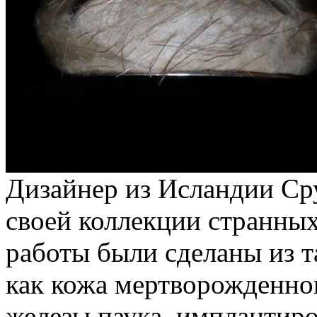
Дизайнер из Исландии Ср
своей коллекции странны
работы были сделаны из 
как кожа мертворожденног
железы паука, имплантиро