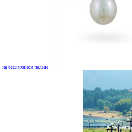
на безымянном пальце