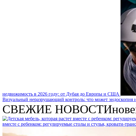
недвижимость в 2026 году: от Дубая до Европы и США
Визуальный неразрушающий контроль: что может эндоскопия и
СВЕЖИЕ НОВОСТИ
нове
вместе с ребенком: регулируемые столы и стулья, кровати-тра