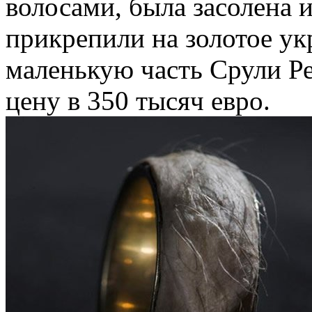
волосами, была засолена и
прикрепили на золотое ук
маленькую часть Срули Р
цену в 350 тысяч евро.