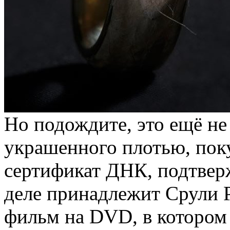
Но подождите, это ещё не
украшенного плотью, пок
сертификат ДНК, подтвер
деле принадлежит Срули Р
фильм на DVD, в котором 