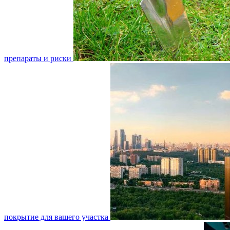
препараты и риски
покрытие для вашего участка