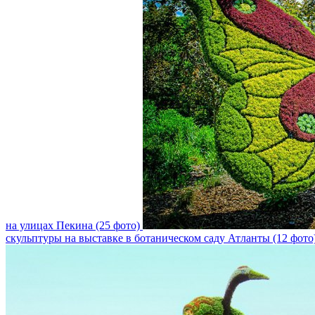
на улицах Пекина (25 фото)
скульптуры на выставке в ботаническом саду Атланты (12 фото