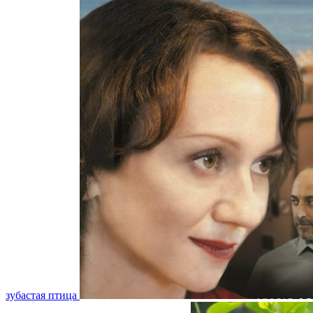
зубастая птица