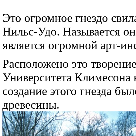
Это огромное гнездо свила
Нильс-Удо. Называется он
является огромной арт-ин
Расположено это творение
Университета Климесона
создание этого гнезда был
древесины.