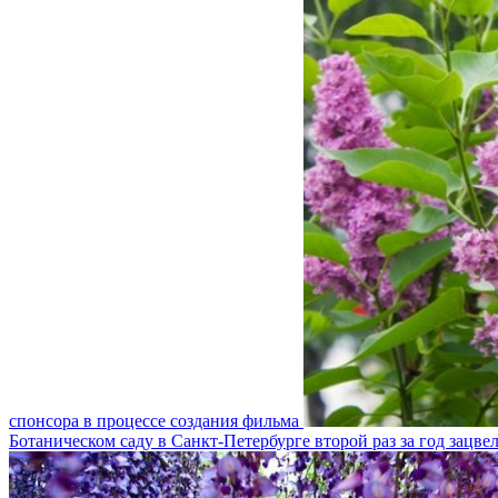
спонсора в процессе создания фильма
Ботаническом саду в Санкт-Петербурге второй раз за год зацве