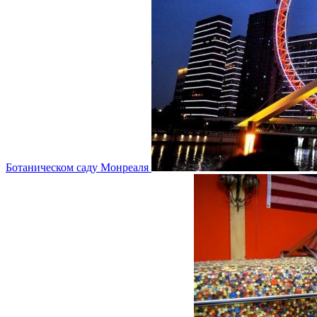
Ботаническом саду Монреаля