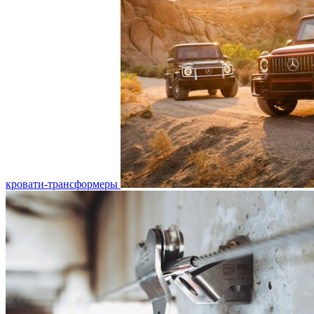
кровати-трансформеры