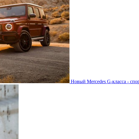
Новый Mercedes G-класса - спо