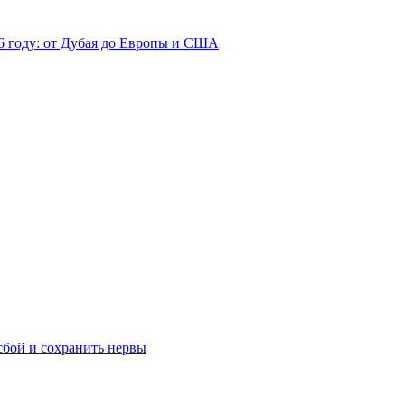
26 году: от Дубая до Европы и США
сбой и сохранить нервы