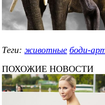
Теги:
животные
боди-ар
ПОХОЖИЕ НОВОСТИ