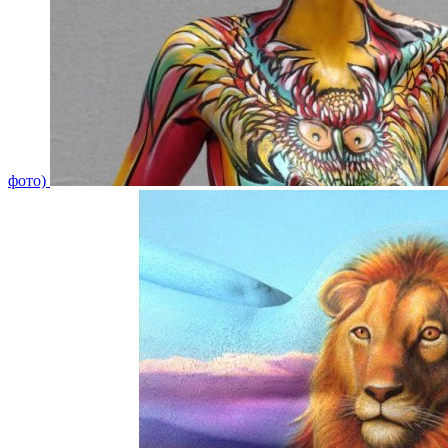
фото)