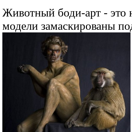
Животный боди-арт - это 
модели замаскированы по