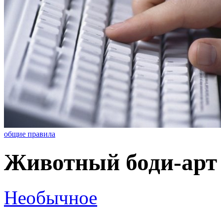
общие правила
Животный боди-арт
Необычное