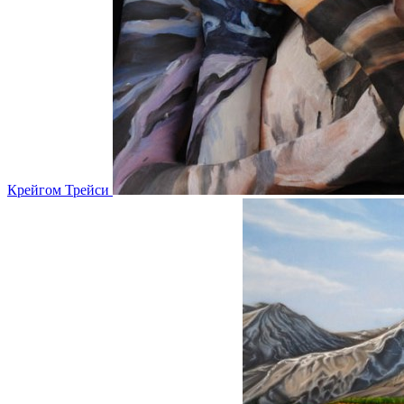
Крейгом Трейси