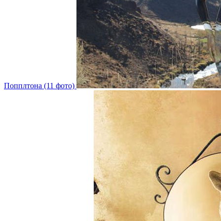
Попплтона (11 фото)