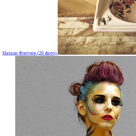
Натали Флетчер (20 фото)