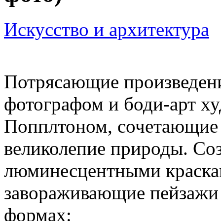
Искусство и архитектура
Потрясающие произведени
фотографом и боди-арт 
Попплтоном, сочетающие в
великолепие природы. Со
люминесцентными краскам
завораживающие пейзажи 
формах: