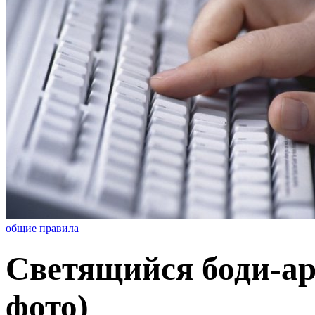
общие правила
Светящийся боди-ар
фото)