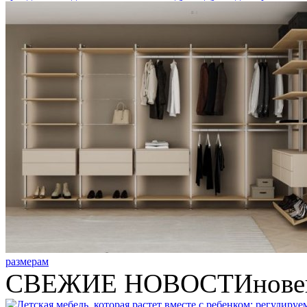
размерам
СВЕЖИЕ НОВОСТИ
нове