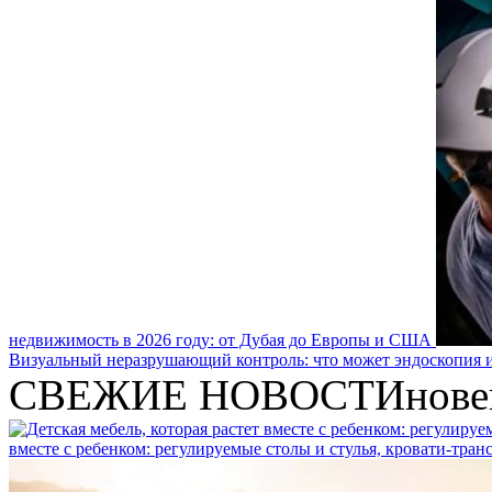
недвижимость в 2026 году: от Дубая до Европы и США
Визуальный неразрушающий контроль: что может эндоскопия и
СВЕЖИЕ НОВОСТИ
нове
вместе с ребенком: регулируемые столы и стулья, кровати-тра