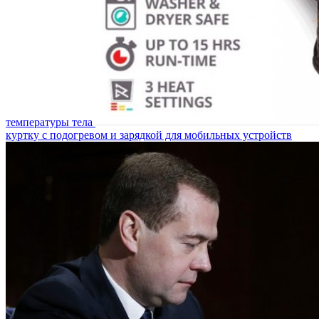
температуры тела
куртку с подогревом и зарядкой для мобильных устройств