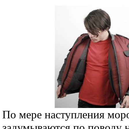
По мере наступления мор
задумываются по поводу 