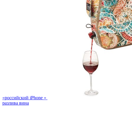
«российский iPhone »
разлива вина