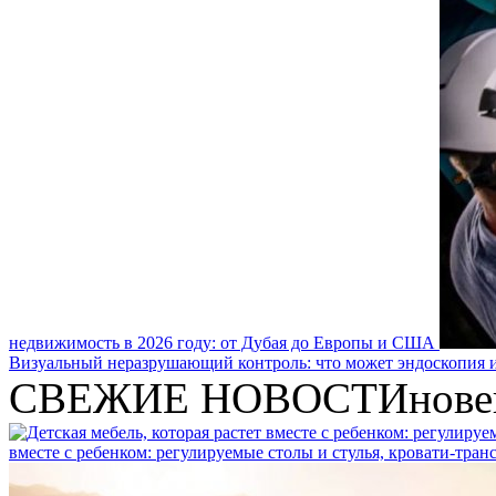
недвижимость в 2026 году: от Дубая до Европы и США
Визуальный неразрушающий контроль: что может эндоскопия и
СВЕЖИЕ НОВОСТИ
нове
вместе с ребенком: регулируемые столы и стулья, кровати-тра