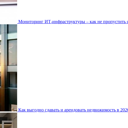
Мониторинг ИТ-инфраструктуры – как не пропустить 
Как выгодно сдавать и арендовать недвижимость в 20