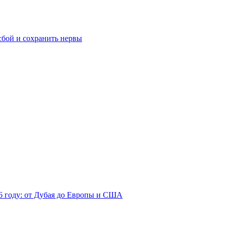
сбой и сохранить нервы
26 году: от Дубая до Европы и США