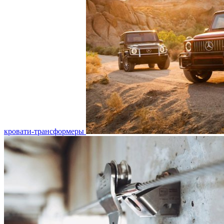
кровати-трансформеры