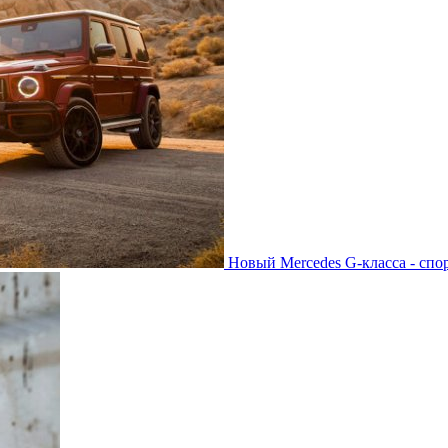
Новый Mercedes G-класса - спо