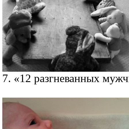
7. «12 разгневанных мужч