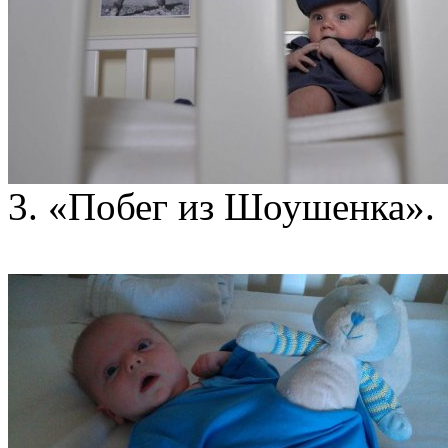
3. «Побег из Шоушенка».