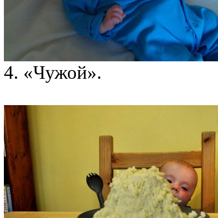
4. «Чужой».