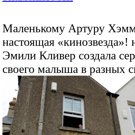
Маленькому Артуру Хэммо
настоящая «кинозвезда»! 
Эмили Кливер создала се
своего малыша в разных с