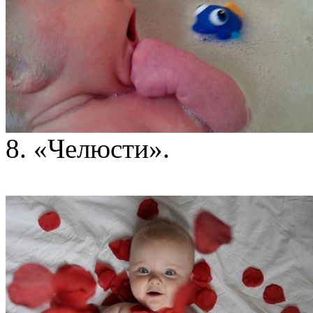
8. «Челюсти».