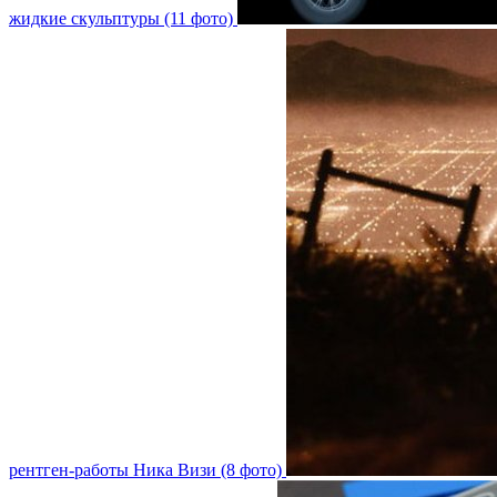
жидкие скульптуры (11 фото)
рентген-работы Ника Визи (8 фото)