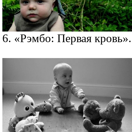
6. «Рэмбо: Первая кровь».