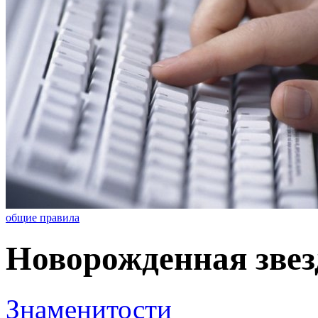
общие правила
Новорожденная звез
Знаменитости