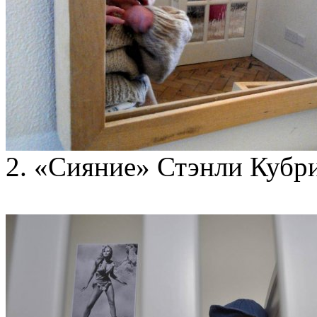
2. «Сияние» Стэнли Кубри