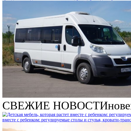
СВЕЖИЕ НОВОСТИ
нове
вместе с ребенком: регулируемые столы и стулья, кровати-тра