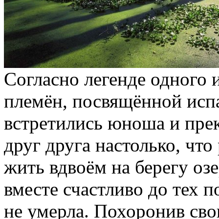
Согласно легенде одного 
племён, посвящённой исп
встретились юноша и пре
друг друга настолько, чт
жить вдвоём на берегу озе
вместе счастливо до тех п
не умерла. Похоронив сво