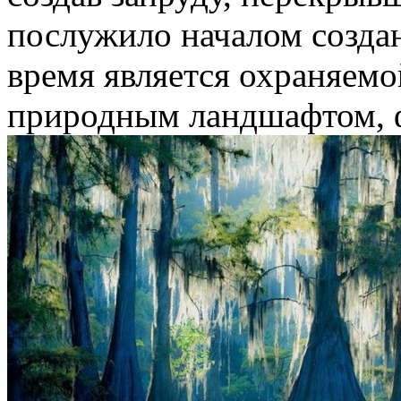
послужило началом создан
время является охраняем
природным ландшафтом, 