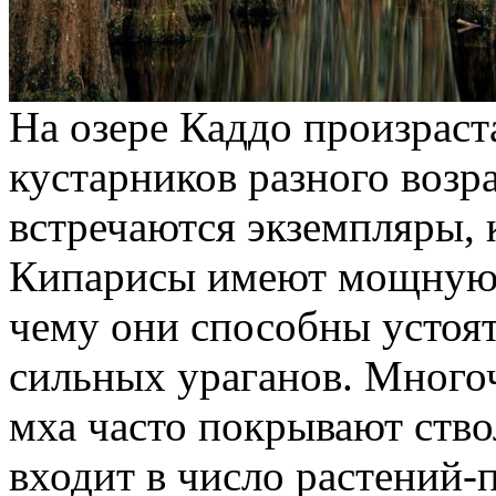
На озере Каддо произраст
кустарников разного возр
встречаются экземпляры, 
Кипарисы имеют мощную к
чему они способны устоят
сильных ураганов. Много
мха часто покрывают ство
входит в число растений-