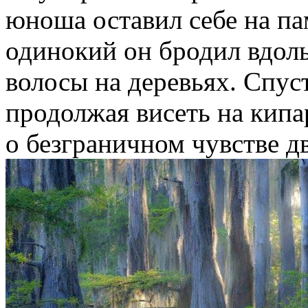
юноша оставил себе на па
одинокий он бродил вдоль
волосы на деревьях. Спус
продолжая висеть на кипа
о безграничном чувстве 