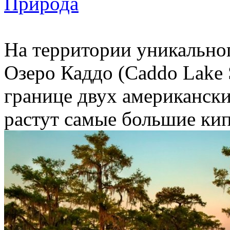
Природа
На территории уникально
Озеро Каддо (Caddo Lake S
границе двух американски
растут самые большие кип