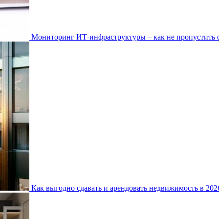
Мониторинг ИТ-инфраструктуры – как не пропустить 
Как выгодно сдавать и арендовать недвижимость в 20