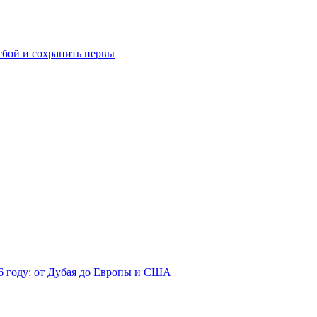
сбой и сохранить нервы
26 году: от Дубая до Европы и США