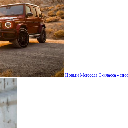
Новый Mercedes G-класса - спо