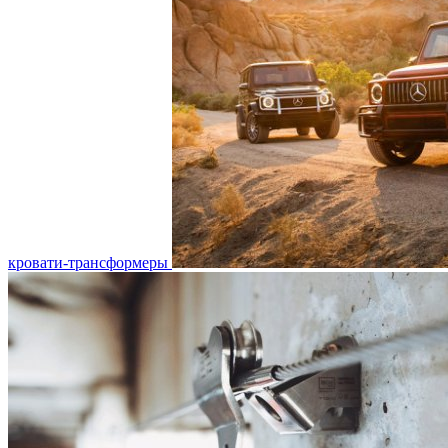
кровати-трансформеры